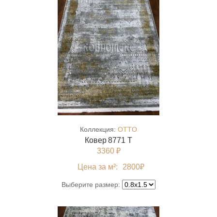
Коллекция:
OTTO
Ковер 8771 T
3360 ₽
Цена за м²:
2800
₽
Выберите размер: