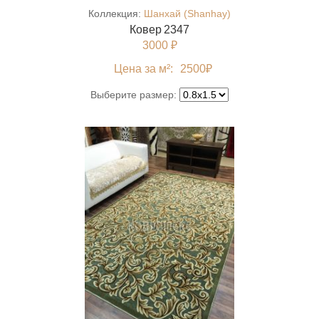
Коллекция:
Шанхай (Shanhay)
Ковер 2347
3000 ₽
Цена за м²:
2500
₽
Выберите размер: