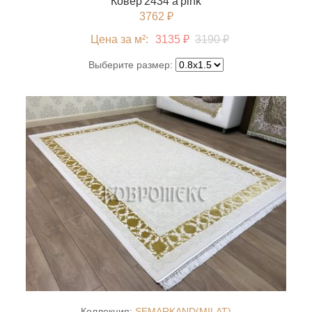
Ковер 2434 a pink
3762 ₽
Цена за м²:
3135 ₽
3190 ₽
Выберите размер:
Коллекция:
SEMARKAND(MILAT)