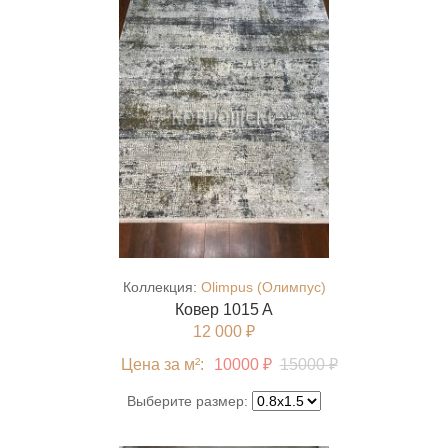
Коллекция:
Olimpus (Олимпус)
Ковер 1015 A
12 000 ₽
Цена за м²:
10000 ₽
15000 ₽
Выберите размер: