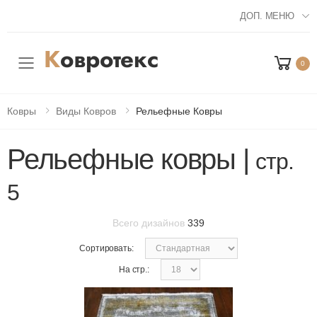
ДОП. МЕНЮ
0
Мобильное меню
Ковры
Виды Ковров
Рельефные Ковры
Рельефные ковры |
стр.
5
Всего дизайнов
339
Сортировать:
На стр.: