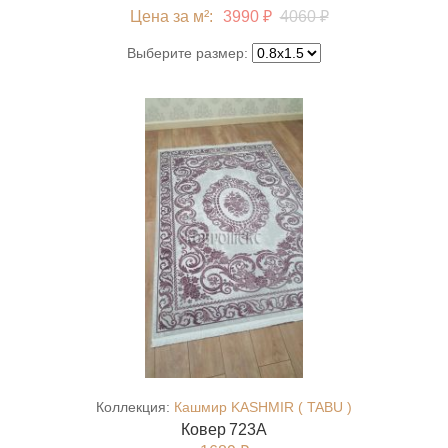
Цена за м²:
3990 ₽
4060 ₽
Выберите размер:
Коллекция:
Кашмир KASHMIR ( TABU )
Ковер 723A