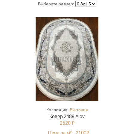
Выберите размер:
Коллекция:
Виктория
Ковер 2489 A ov
2520 ₽
Цена за м²:
2100
₽