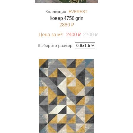
Коллекция:
EVEREST
Ковер 4758 grin
2880 ₽
Цена за м²:
2400 ₽
2700 ₽
Выберите размер: