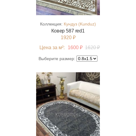
Коллекция:
Кундуз (Kunduz)
Ковер 587 red1
1920 ₽
Цена за м²:
1600 ₽
1620 ₽
Выберите размер: