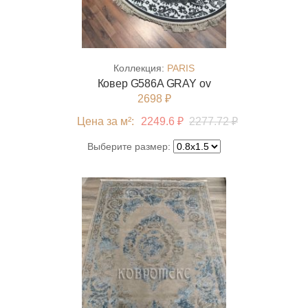
Коллекция:
PARIS
Ковер G586A GRAY ov
2698 ₽
Цена за м²:
2249.6 ₽
2277.72 ₽
Выберите размер: