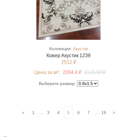
Коллекция:
Акустик
Ковер Акустик 1239
2512 ₽
Цена за м²:
2094.4 ₽
2120.58 ₽
Выберите размер:
<
1
...
3
4
5
6
7
...
19
>