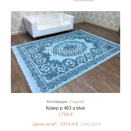
Коллекция:
Сидней
Ковер p 483 a blue
1768 ₽
Цена за м²:
1474.4 ₽
1492.83 ₽