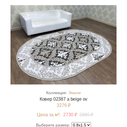
Коллекция:
Эмили
Ковер 02387 a beige ov
3276 ₽
Цена за м²:
2730 ₽
2880 ₽
Выберите размер: