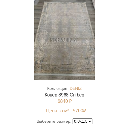
Коллекция:
DENIZ
Ковер 8968 Gri beg
6840 ₽
Цена за м²:
5700
₽
Выберите размер: