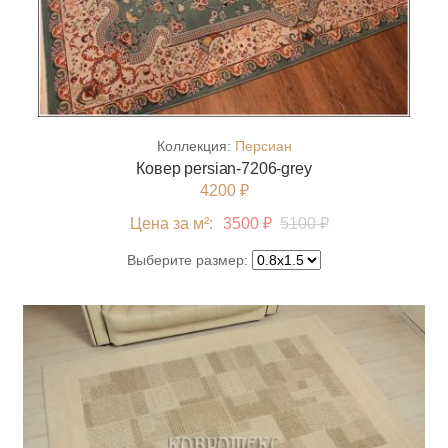
Коллекция:
Персиан
Ковер persian-7206-grey
4200 ₽
Цена за м²:
3500 ₽
5100 ₽
Выберите размер: