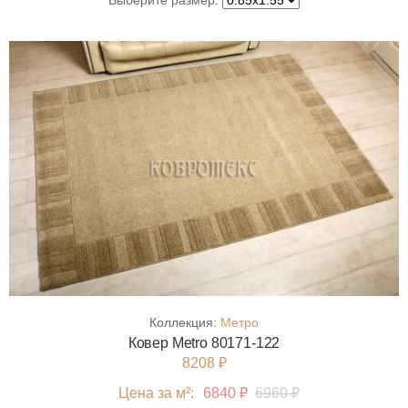
Выберите размер:
Коллекция:
Метро
Ковер Metro 80171-122
8208 ₽
Цена за м²:
6840 ₽
6960 ₽