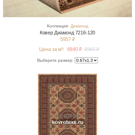
Коллекция:
Диамонд
Ковер Диамонд 7216-120
5957 ₽
Цена за м²:
6840 ₽
6960 ₽
Выберите размер: