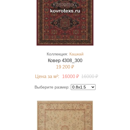
Коллекция:
Кашкай
Ковер 4308_300
19 200 ₽
Цена за м²:
16000 ₽
16000 ₽
Выберите размер: