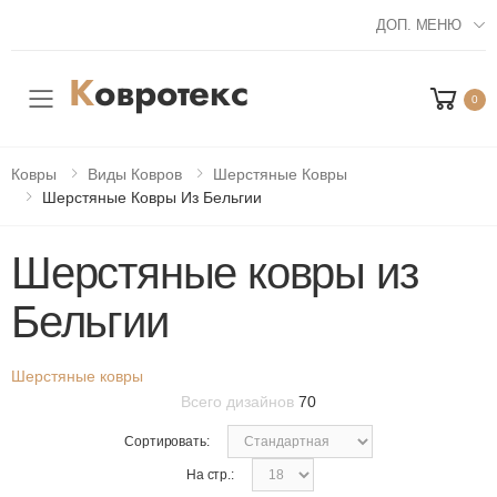
ДОП. МЕНЮ
0
Мобильное меню
Ковры
Виды Ковров
Шерстяные Ковры
Шерстяные Ковры Из Бельгии
Шерстяные ковры из
Бельгии
Шерстяные ковры
Всего дизайнов
70
Сортировать:
На стр.: