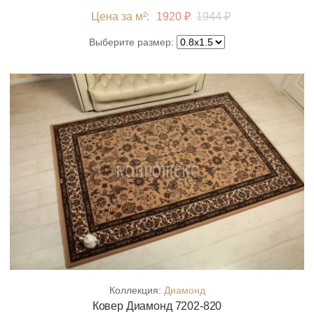
Цена за м²:
1920 ₽
1944 ₽
Выберите размер:
Коллекция:
Диамонд
Ковер Диамонд 7202-820