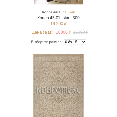
Коллекция:
Кашкай
Ковер 43-01_stan_300
19 200 ₽
Цена за м²:
16000 ₽
16000 ₽
Выберите размер: