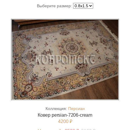
Выберите размер:
Коллекция:
Персиан
Ковер persian-7206-cream
4200 ₽