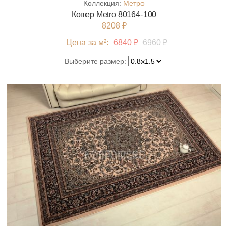
Коллекция:
Метро
Ковер Metro 80164-100
8208 ₽
Цена за м²:
6840 ₽
6960 ₽
Выберите размер: