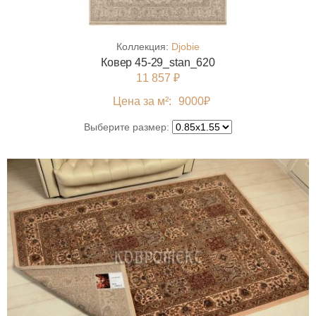
Коллекция:
Djobie
Ковер 45-29_stan_620
11 857 ₽
Цена за м²:
9000
₽
Выберите размер: