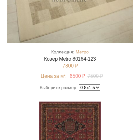
Коллекция:
Метро
Ковер Metro 80164-123
7800 ₽
Цена за м²:
6500 ₽
7500 ₽
Выберите размер: