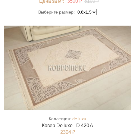
Цена за м²:
3500 ₽
5100 ₽
Выберите размер:
Коллекция:
de luxu
Ковер De luxe - D 420 A
2304 ₽