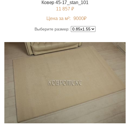
Ковер 45-17_stan_101
11 857 ₽
Цена за м²:
9000
₽
Выберите размер: