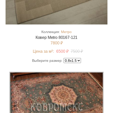
Коллекция:
Метро
Ковер Metro 80167-121
7800 ₽
Цена за м²:
6500 ₽
7500 ₽
Выберите размер: