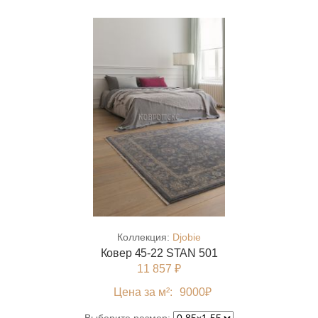
Коллекция:
Djobie
Ковер 45-22 STAN 501
11 857 ₽
Цена за м²:
9000
₽