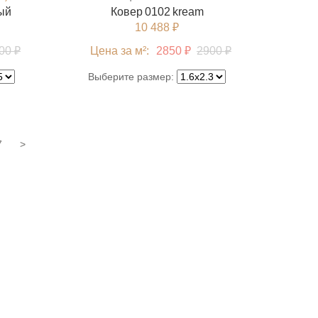
рый
Ковер 0102 kream
10 488 ₽
00 ₽
Цена за м²:
2850 ₽
2900 ₽
Выберите размер:
7
>