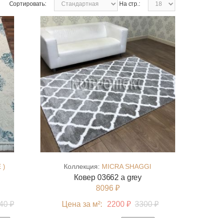
Сортировать:
На стр.:
 )
Коллекция:
MICRA SHAGGI
Ковер 03662 a grey
8096 ₽
40 ₽
Цена за м²:
2200 ₽
3300 ₽