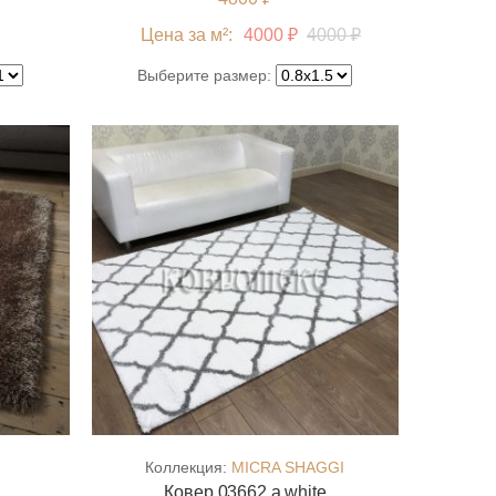
Цена за м²:
4000 ₽
4000 ₽
Выберите размер:
Коллекция:
MICRA SHAGGI
Ковер 03662 a white