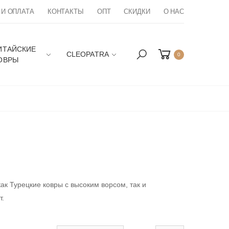
 И ОПЛАТА
КОНТАКТЫ
ОПТ
СКИДКИ
О НАС
ИТАЙСКИЕ
CLEOPATRA
0
ОВРЫ
к Турецкие ковры с высоким ворсом, так и
т.