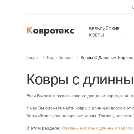
БЕЛЬГИЙСКИЕ
КОВРЫ
Ковры
Виды Ковров
Ковры С Длинным Ворсом
Ковры с длинны
Если Вы хотите купить ковер с длинным вором, наш м
У нас Вы сможете найти ковры с длинным ворсом от л
Бельгийские длинноворсные ковры. Так же у нас есть
В этом разделе:
Овальные ковры с длинным ворсом