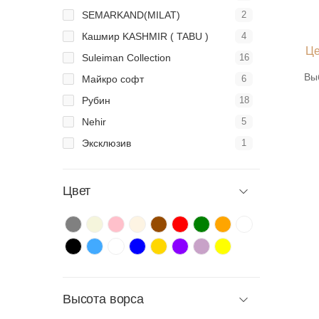
SEMARKAND(MILAT)
2
Кашмир KASHMIR ( TABU )
4
Це
Suleiman Collection
16
Вы
Майкро софт
6
Рубин
18
Nehir
5
Эксклюзив
1
Цвет
Высота ворса