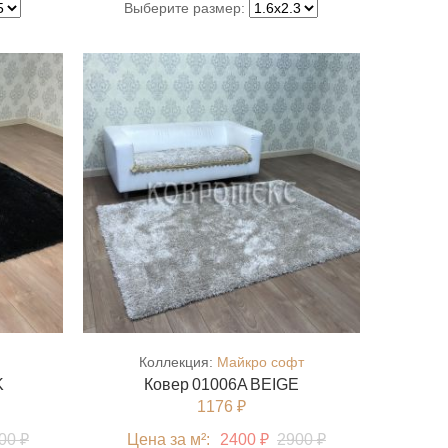
Выберите размер:
Коллекция:
Майкро софт
K
Ковер 01006A BEIGE
1176 ₽
00 ₽
Цена за м²:
2400 ₽
2900 ₽