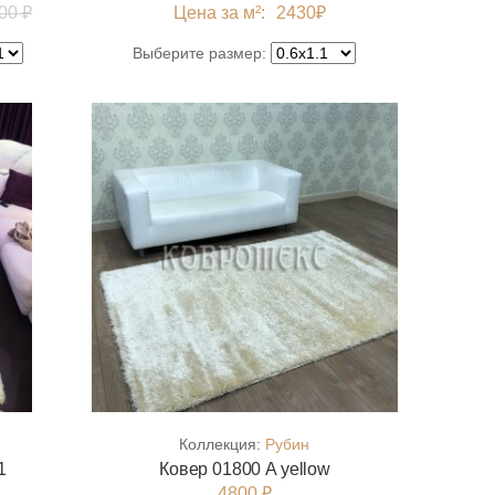
00 ₽
Цена за м²:
2430
₽
Выберите размер:
Коллекция:
Рубин
1
Ковер 01800 A yellow
4800 ₽