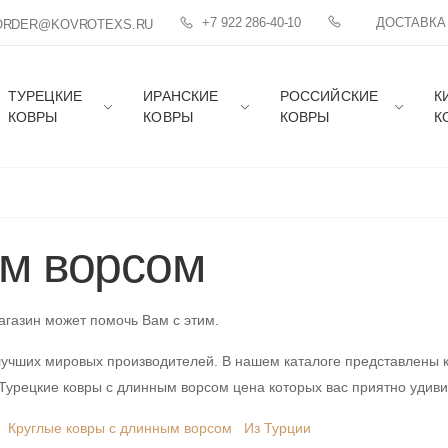
+7 922 286-40-10
ДОСТАВКА
ORDER@KOVROTEXS.RU
ТУРЕЦКИЕ
ИРАНСКИЕ
РОССИЙСКИЕ
К
КОВРЫ
КОВРЫ
КОВРЫ
К
м ворсом
агазин может помочь Вам с этим.
учших мировых производителей. В нашем каталоге представлены ка
 Турецкие ковры с длинным ворсом цена которых вас приятно удиви
Круглые ковры с длинным ворсом
Из Турции