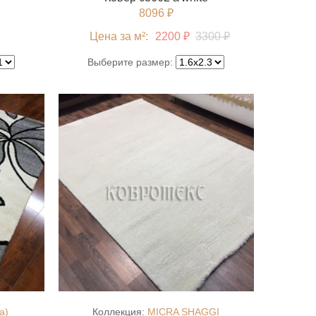
8096 ₽
Цена за м²:
2200 ₽
3300 ₽
Выберите размер:
a)
Коллекция:
MICRA SHAGGI