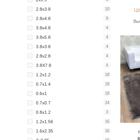
2.8x3.8
10
Це
2.8x4.8
9
Вы
3.8x4.8
4
3.8x5.8
4
3.8x3.8
4
2.8x2.8
4
3.8Х7.8
4
1.2x1.2
18
0.7x1.4
18
0.6x1
18
0.7x0.7
24
0.8x1.2
3
1.2х1.56
16
1.6х2.35
16