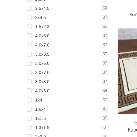
2.5x4.5
59
Выб
3x4.5
37
1.5x2.3
51
4.0x8.0
37
4.0x7.0
37
3.0x3.5
37
3.0x6.0
37
3.0x7.0
37
3.0x8.0
37
4.0x5.0
59
1x4
37
1.6x4
41
1х1.5
37
К
1.3x1.9
3
Ков
2x3.9
8