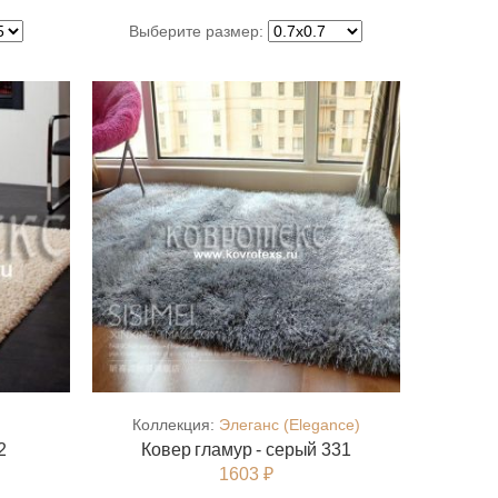
Выберите размер:
Коллекция:
Элеганс (Elegance)
2
Ковер гламур - серый 331
1603 ₽