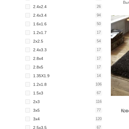
Вы
2.4x2.4
26
2.4x3.4
94
1.6x1.6
50
1.2x1.7
17
2x2.5
54
2.4x3.3
17
2.8x4
17
2.8x5
17
1.35Х1.9
14
1.2x1.8
106
1.5x3
67
2x3
116
3x5
77
Ков
3x4
120
2.5x3.5
67