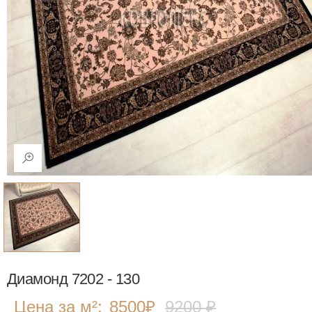
Диамонд 7202 - 130
Цена за м²:
8500
₽
9200 ₽