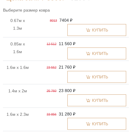
Выберите размер ковра
7404 ₽
0.67м x
8013
1.3м
КУПИТЬ
11 560 ₽
0.85м x
12 512
1.6м
КУПИТЬ
21 760 ₽
1.6м x 1.6м
23 552
КУПИТЬ
23 800 ₽
1.4м x 2м
25 760
КУПИТЬ
31 280 ₽
1.6м x 2.3м
33 856
КУПИТЬ