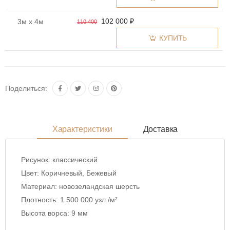
102 000 ₽
3м x 4м
110 400
КУПИТЬ
Поделиться:
Характеристики
Доставка
Рисунок:
классический
Цвет:
Коричневый, Бежевый
Материал:
новозеландская шерсть
Плотность:
1 500 000 узл./м²
Высота ворса:
9 мм