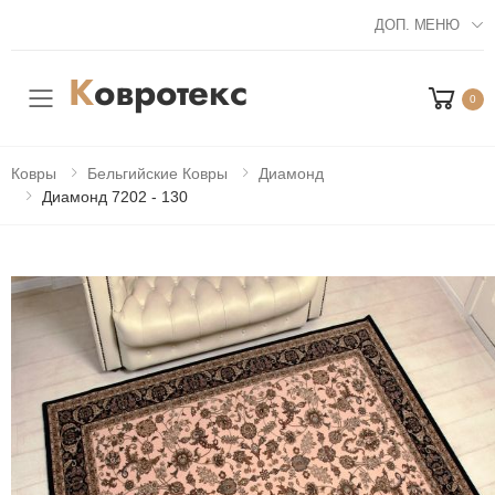
ДОП. МЕНЮ
0
Мобильное меню
Ковры
Бельгийские Ковры
Диамонд
Диамонд 7202 - 130