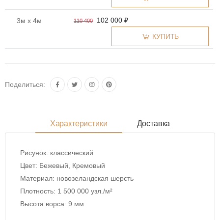
102 000 ₽
3м x 4м
110 400
КУПИТЬ
Поделиться:
Характеристики
Доставка
Рисунок:
классический
Цвет:
Бежевый, Кремовый
Материал:
новозеландская шерсть
Плотность:
1 500 000 узл./м²
Высота ворса:
9 мм