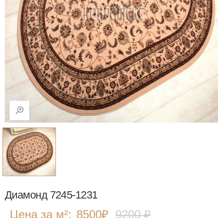
Диамонд 7245-1231
Цена за м²:
8500
₽
9200 ₽