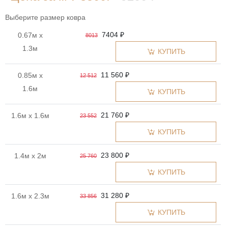
Выберите размер ковра
7404 ₽
0.67м x
8013
1.3м
КУПИТЬ
11 560 ₽
0.85м x
12 512
1.6м
КУПИТЬ
21 760 ₽
1.6м x 1.6м
23 552
КУПИТЬ
23 800 ₽
1.4м x 2м
25 760
КУПИТЬ
31 280 ₽
1.6м x 2.3м
33 856
КУПИТЬ