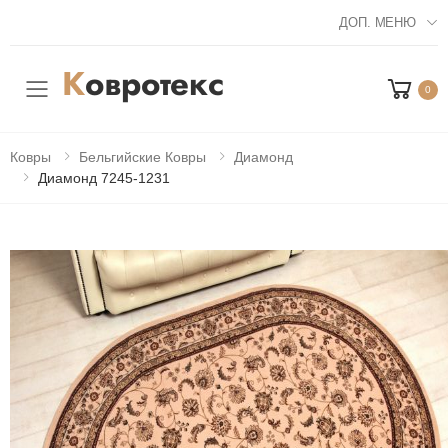
ДОП. МЕНЮ
0
Мобильное меню
Ковры
Бельгийские Ковры
Диамонд
Диамонд 7245-1231