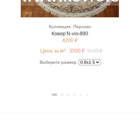
Коллекция:
Персиан
Ковер N-vio-890
4200 ₽
Цена за м²:
3500 ₽
5100 ₽
Выберите размер: