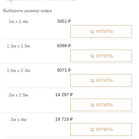
Выберите размер ковра
3451 ₽
1м x 1.4м
КУПИТЬ
6088 ₽
1.3м x 1.9м
КУПИТЬ
9071 ₽
1.6м x 2.3м
КУПИТЬ
14 297 ₽
2м x 2.9м
КУПИТЬ
19 719 ₽
2м x 4м
КУПИТЬ