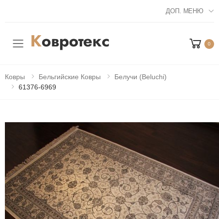
ДОП. МЕНЮ
0
Мобильное меню
Ковры
Бельгийские Ковры
Белучи (Beluchi)
61376-6969