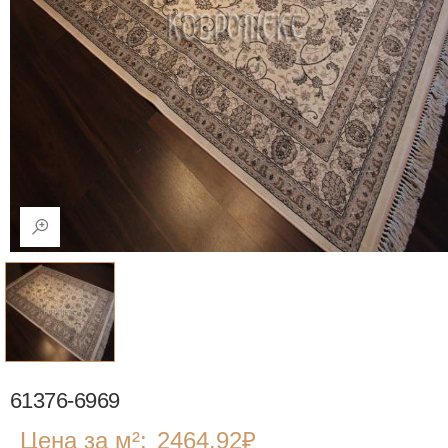
61376-6969
Цена за м²:
2464.92
₽