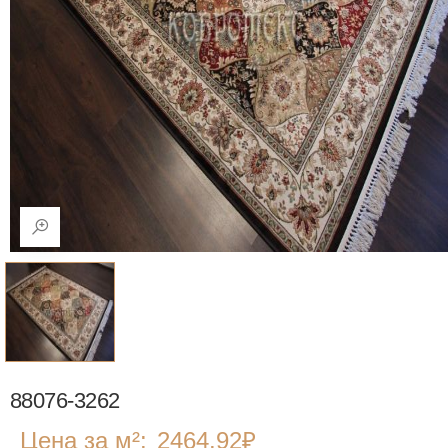
88076-3262
Цена за м²:
2464.92
₽