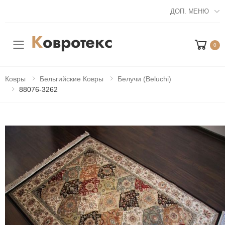
ДОП. МЕНЮ
0
Мобильное меню
Ковры
Бельгийские Ковры
Белучи (Beluchi)
88076-3262