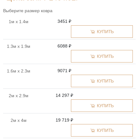
Выберите размер ковра
3451 ₽
1м x 1.4м
КУПИТЬ
6088 ₽
1.3м x 1.9м
КУПИТЬ
9071 ₽
1.6м x 2.3м
КУПИТЬ
14 297 ₽
2м x 2.9м
КУПИТЬ
19 719 ₽
2м x 4м
КУПИТЬ