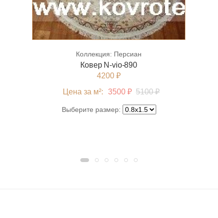
Коллекция:
Персиан
Ковер N-vio-890
4200 ₽
Цена за м²:
3500 ₽
5100 ₽
Выберите размер: