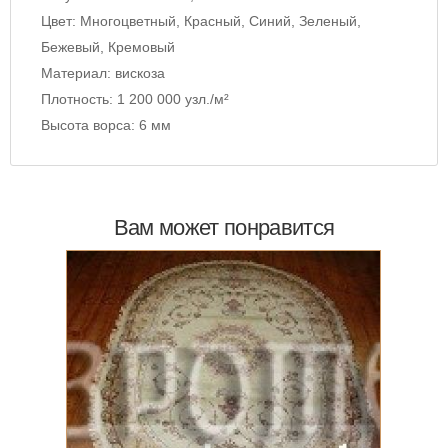
Цвет:
Многоцветный, Красный, Синий, Зеленый,
Бежевый, Кремовый
Материал:
вискоза
Плотность:
1 200 000 узл./м²
Высота ворса:
6 мм
Вам может понравится