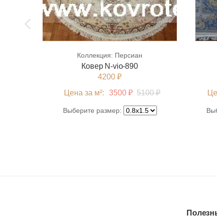
Коллекция:
Персиан
Ковер N-vio-890
4200 ₽
Цена за м²:
3500 ₽
5100 ₽
Це
Выберите размер:
Вы
Полезн