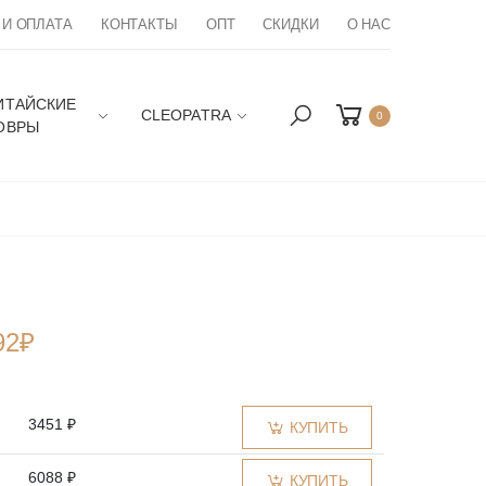
 И ОПЛАТА
КОНТАКТЫ
ОПТ
СКИДКИ
О НАС
ИТАЙСКИЕ
CLEOPATRA
0
ОВРЫ
92
₽
3451 ₽
КУПИТЬ
6088 ₽
КУПИТЬ