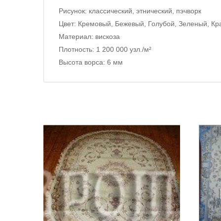
Рисунок:
классический, этнический, пэчворк
Цвет:
Кремовый, Бежевый, Голубой, Зеленый, Кр
Материал:
вискоза
Плотность:
1 200 000 узл./м²
Высота ворса:
6 мм