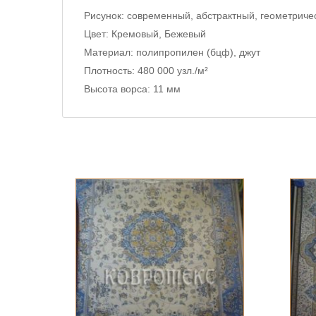
Рисунок:
современный, абстрактный, геометриче
Цвет:
Кремовый, Бежевый
Материал:
полипропилен (бцф), джут
Плотность:
480 000 узл./м²
Высота ворса:
11 мм