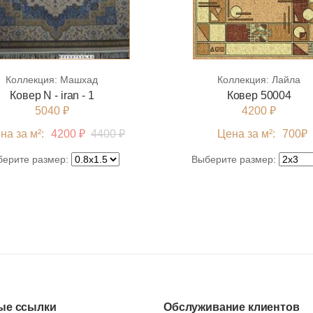
Коллекция:
Машхад
Коллекция:
Лайла
Ковер N - iran - 1
Ковер 50004
5040 ₽
4200 ₽
на за м²:
4200 ₽
4400 ₽
Цена за м²:
700
₽
берите размер:
Выберите размер:
ые ссылки
Обслуживание клиентов