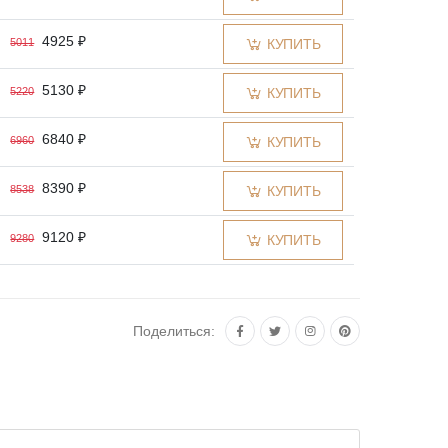
4925 ₽
5011
КУПИТЬ
5130 ₽
5220
КУПИТЬ
6840 ₽
6960
КУПИТЬ
8390 ₽
8538
КУПИТЬ
9120 ₽
9280
КУПИТЬ
10 260 ₽
10 440
КУПИТЬ
Поделиться:
10 944 ₽
11 136
КУПИТЬ
13 680 ₽
13 920
КУПИТЬ
18 240 ₽
18 560
КУПИТЬ