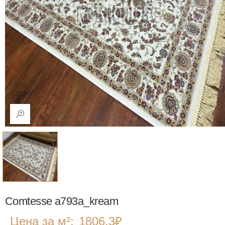
Comtesse a793a_kream
Цена за м²:
1806.3
₽