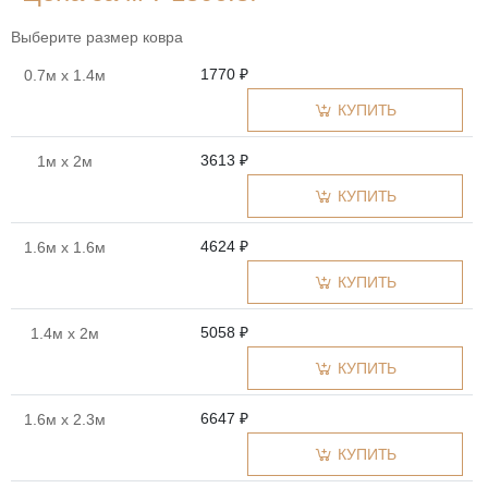
Выберите размер ковра
1770 ₽
0.7м x 1.4м
КУПИТЬ
3613 ₽
1м x 2м
КУПИТЬ
4624 ₽
1.6м x 1.6м
КУПИТЬ
5058 ₽
1.4м x 2м
КУПИТЬ
6647 ₽
1.6м x 2.3м
КУПИТЬ