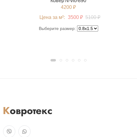
Ковер N-vio-890
4200 ₽
Цена за м²:
3500 ₽
5100 ₽
Выберите размер: