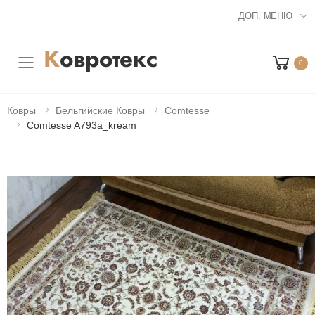
ДОП. МЕНЮ
0
Мобильное меню
Ковры
Бельгийские Ковры
Comtesse
Comtesse A793a_kream