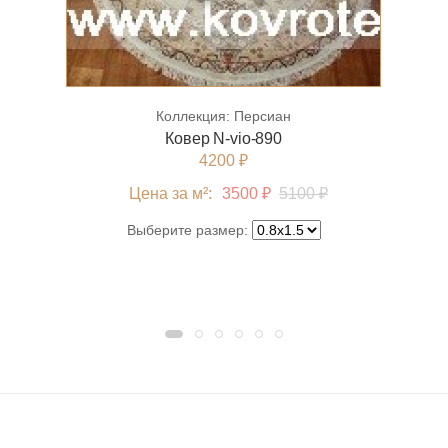
Коллекция:
Персиан
Ковер N-vio-890
4200 ₽
Цена за м²:
3500 ₽
5100 ₽
Выберите размер: