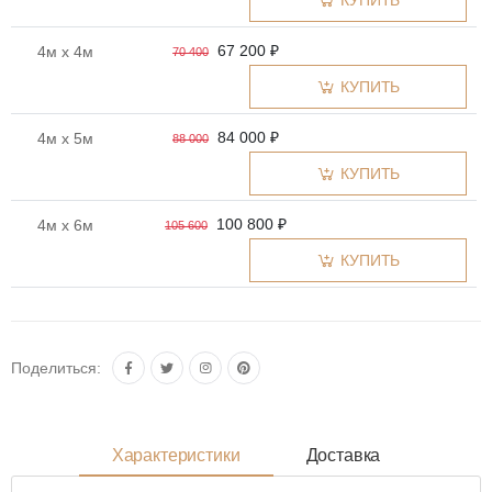
КУПИТЬ
67 200 ₽
4м x 4м
70 400
КУПИТЬ
84 000 ₽
4м x 5м
88 000
КУПИТЬ
100 800 ₽
4м x 6м
105 600
КУПИТЬ
Поделиться:
Характеристики
Доставка