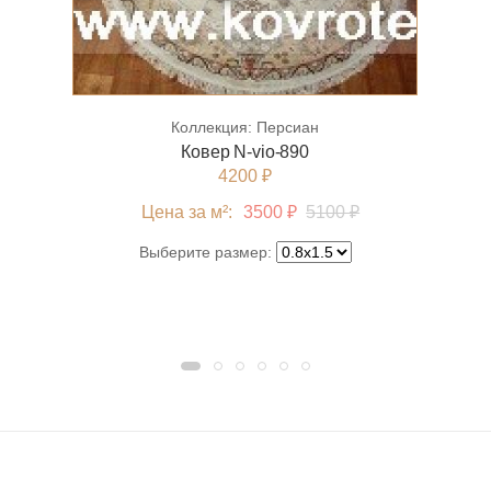
Коллекция:
Персиан
Ковер N-vio-890
4200 ₽
Цена за м²:
3500 ₽
5100 ₽
Выберите размер: