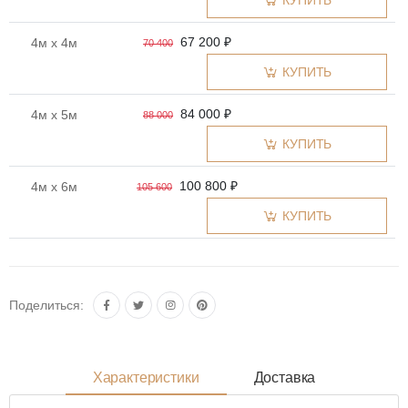
КУПИТЬ
67 200 ₽
4м x 4м
70 400
КУПИТЬ
84 000 ₽
4м x 5м
88 000
КУПИТЬ
100 800 ₽
4м x 6м
105 600
КУПИТЬ
Поделиться:
Характеристики
Доставка