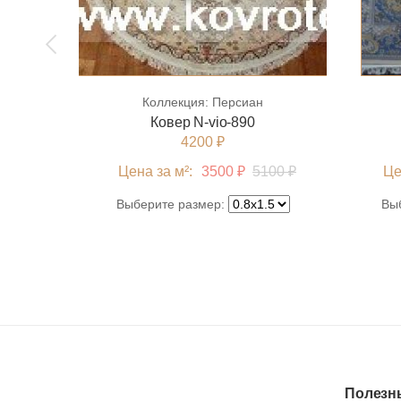
Коллекция:
Персиан
Ковер N-vio-890
4200 ₽
Цена за м²:
3500 ₽
5100 ₽
Це
Выберите размер:
Вы
Полезн