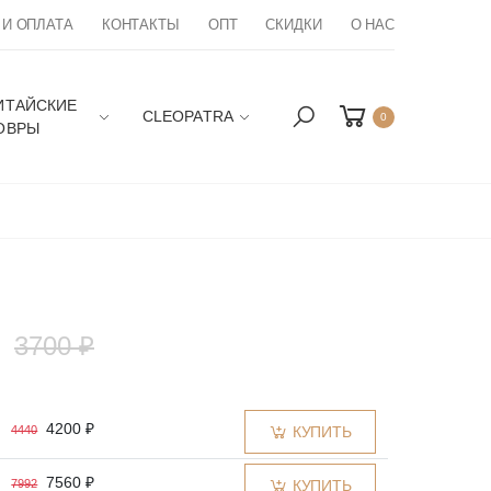
 И ОПЛАТА
КОНТАКТЫ
ОПТ
СКИДКИ
О НАС
ИТАЙСКИЕ
CLEOPATRA
0
ОВРЫ
₽
3700 ₽
4200 ₽
4440
КУПИТЬ
7560 ₽
7992
КУПИТЬ