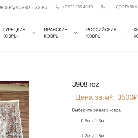
+7 922 286-40-10
ДОСТАВКА
ORDER@KOVROTEXS.RU
ТУРЕЦКИЕ
ИРАНСКИЕ
РОССИЙСКИЕ
К
КОВРЫ
КОВРЫ
КОВРЫ
К
3908 roz
Цена за м²:
3500
Выберите размер ковра
0.8м x 1.5м
1.2м x 1.8м