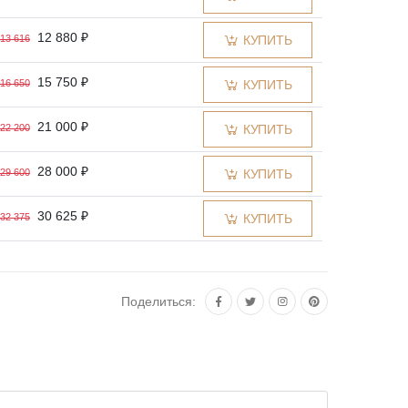
12 880 ₽
13 616
КУПИТЬ
15 750 ₽
16 650
КУПИТЬ
21 000 ₽
22 200
КУПИТЬ
28 000 ₽
29 600
КУПИТЬ
30 625 ₽
32 375
КУПИТЬ
42 000 ₽
44 400
КУПИТЬ
Поделиться:
52 500 ₽
55 500
КУПИТЬ