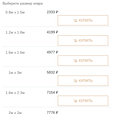
Выберите размер ковра
2333 ₽
0.8м x 1.5м
КУПИТЬ
4199 ₽
1.2м x 1.8м
КУПИТЬ
4977 ₽
1.6м x 1.6м
КУПИТЬ
5832 ₽
1м x 3м
КУПИТЬ
7154 ₽
1.6м x 2.3м
КУПИТЬ
7776 ₽
2м x 2м