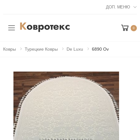
ДОП. МЕНЮ
0
Мобильное меню
Ковры
Турецкие Ковры
De Luxu
6890 Ov