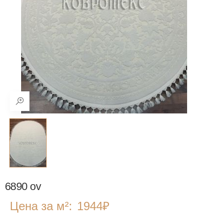
6890 ov
Цена за м²:
1944
₽