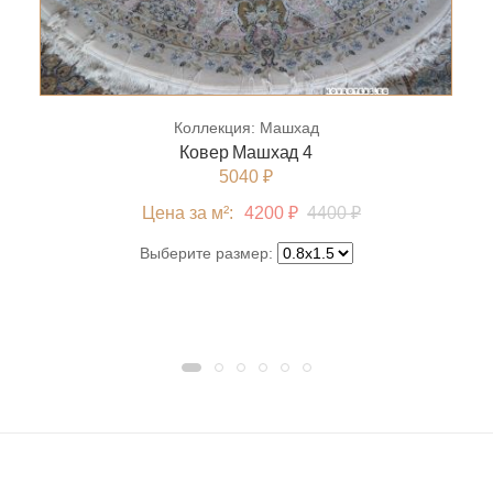
Коллекция:
Машхад
Ковер Машхад 4
5040 ₽
Цена за м²:
4200 ₽
4400 ₽
Выберите размер: