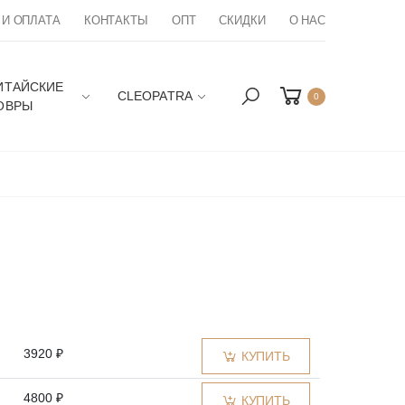
 И ОПЛАТА
КОНТАКТЫ
ОПТ
СКИДКИ
О НАС
ИТАЙСКИЕ
CLEOPATRA
0
ОВРЫ
3920 ₽
КУПИТЬ
4800 ₽
КУПИТЬ