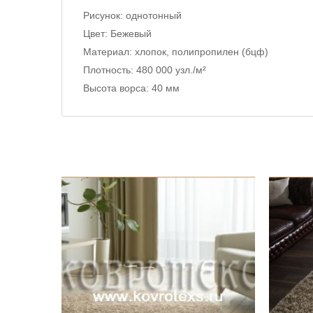
Рисунок:
однотонный
Цвет:
Бежевый
Материал:
хлопок, полипропилен (бцф)
Плотность:
480 000 узл./м²
Высота ворса:
40 мм