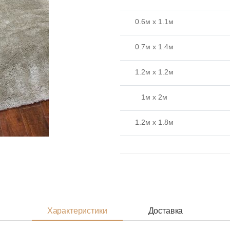
0.6м x 1.1м
0.7м x 1.4м
1.2м x 1.2м
1м x 2м
1.2м x 1.8м
1.6м x 1.6м
1.4м x 2м
1м x 3м
Характеристики
Доставка
1.6м x 2.3м