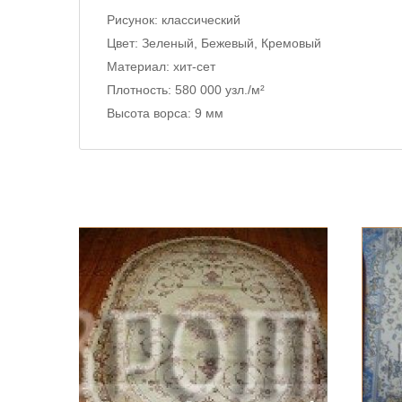
Рисунок:
классический
Цвет:
Зеленый, Бежевый, Кремовый
Материал:
хит-сет
Плотность:
580 000 узл./м²
Высота ворса:
9 мм