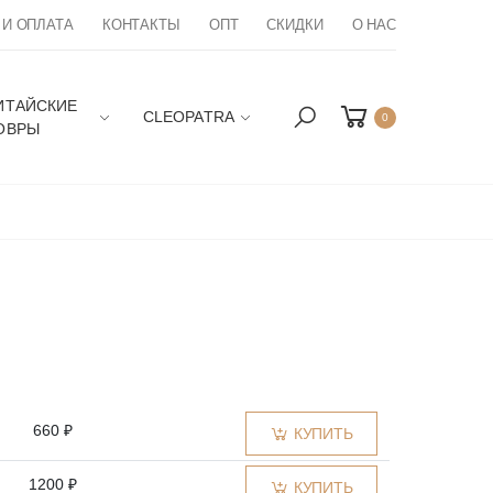
 И ОПЛАТА
КОНТАКТЫ
ОПТ
СКИДКИ
О НАС
ИТАЙСКИЕ
CLEOPATRA
0
ОВРЫ
660 ₽
КУПИТЬ
1200 ₽
КУПИТЬ