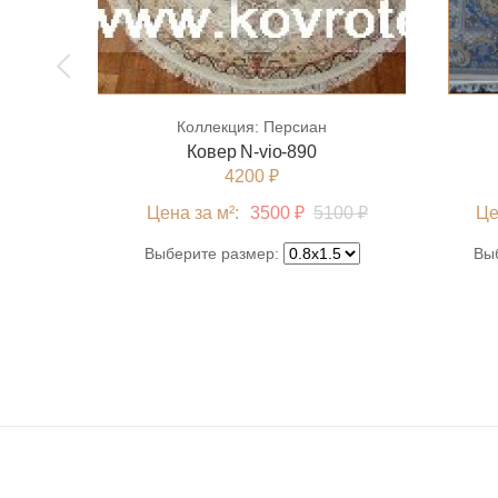
Коллекция:
Персиан
Ковер N-vio-890
4200 ₽
Цена за м²:
3500 ₽
5100 ₽
Це
Выберите размер:
Вы