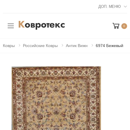
ДОП. МЕНЮ
0
Мобильное меню
Ковры
Российские Ковры
Антик Вижн
6974 Бежевый