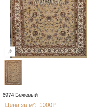
6974 Бежевый
Цена за м²:
1000
₽