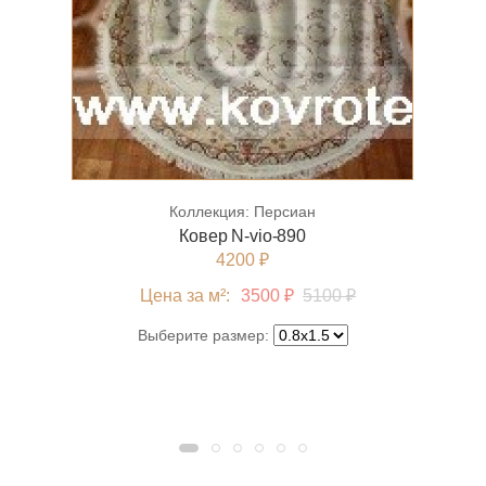
Коллекция:
Персиан
Ковер N-vio-890
4200 ₽
Цена за м²:
3500 ₽
5100 ₽
Выберите размер: