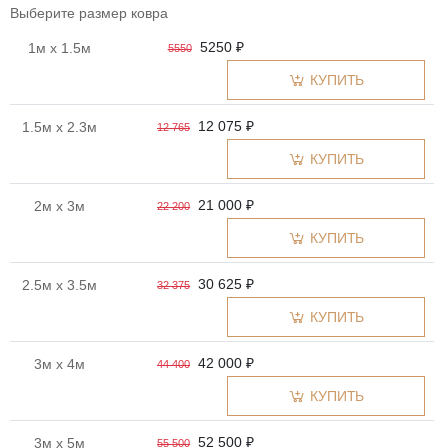
Выберите размер ковра
5250 ₽
1м x 1.5м
5550
КУПИТЬ
12 075 ₽
1.5м x 2.3м
12 765
КУПИТЬ
21 000 ₽
2м x 3м
22 200
КУПИТЬ
30 625 ₽
2.5м x 3.5м
32 375
КУПИТЬ
42 000 ₽
3м x 4м
44 400
КУПИТЬ
52 500 ₽
3м x 5м
55 500