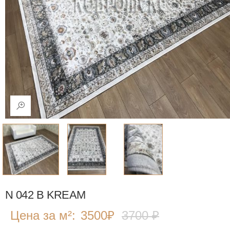
N 042 B KREAM
Цена за м²:
3500
₽
3700 ₽