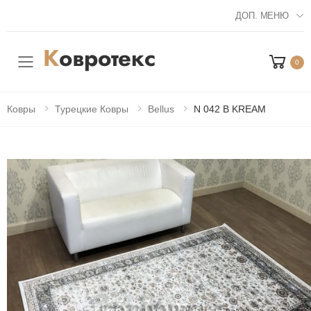
ДОП. МЕНЮ
0
Мобильное меню
Ковры
Турецкие Ковры
Bellus
N 042 B KREAM