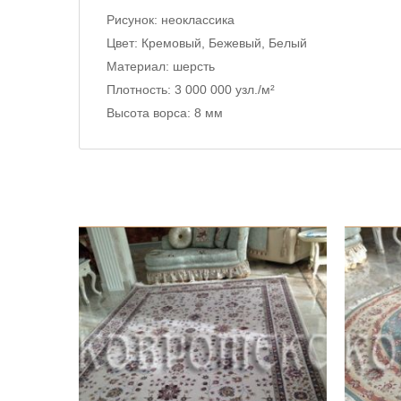
Рисунок:
неоклассика
Цвет:
Кремовый, Бежевый, Белый
Материал:
шерсть
Плотность:
3 000 000 узл./м²
Высота ворса:
8 мм