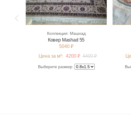
Коллекция:
Машхад
Ковер Mashad 55
5040 ₽
Цена за м²:
4200 ₽
4400 ₽
Це
Выберите размер:
Вы