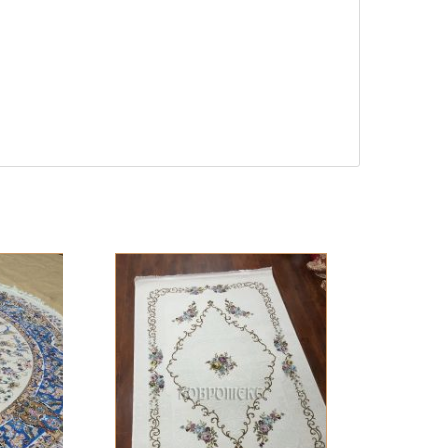
40 824 ₽
КУПИТЬ
48 263 ₽
КУПИТЬ
60 964 ₽
КУПИТЬ