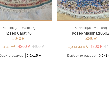
Коллекция:
Машхад
Коллекция:
Машхад
Ковер Сarat 78
Ковер Mashhad 050
5040 ₽
5040 ₽
на за м²:
4200 ₽
4400 ₽
Цена за м²:
4200 ₽
44
берите размер:
Выберите размер: