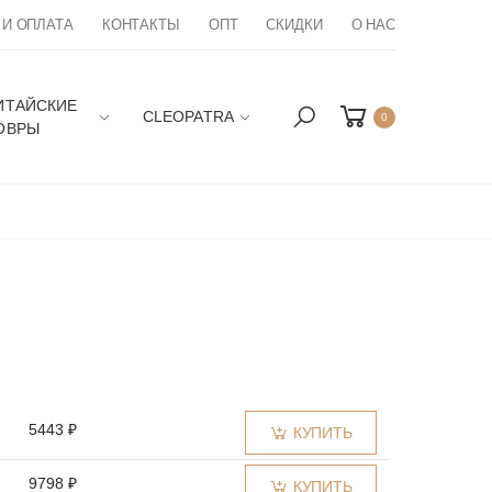
 И ОПЛАТА
КОНТАКТЫ
ОПТ
СКИДКИ
О НАС
ИТАЙСКИЕ
CLEOPATRA
0
ОВРЫ
5443 ₽
КУПИТЬ
9798 ₽
КУПИТЬ