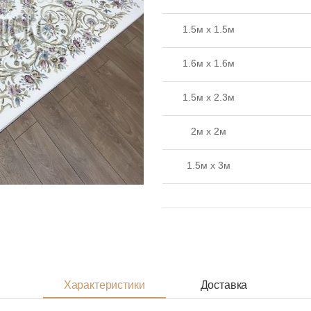
1.5м x 1.5м
1.6м x 1.6м
1.5м x 2.3м
2м x 2м
1.5м x 3м
2.4м x 2.4м
2м x 2.9м
2.4м x 3.4м
Характеристики
Доставка
2.5м x 3.5м