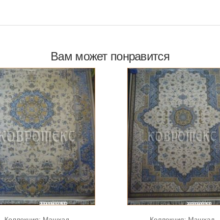
Вам может понравится
Коллекция:
Машхад
Коллекция:
Машхад