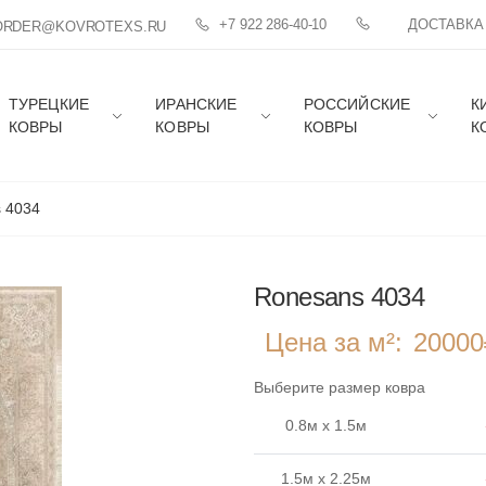
+7 922 286-40-10
ДОСТАВКА
ORDER@KOVROTEXS.RU
ТУРЕЦКИЕ
ИРАНСКИЕ
РОССИЙСКИЕ
К
КОВРЫ
КОВРЫ
КОВРЫ
К
 4034
Ronesans 4034
Цена за м²:
20000
Выберите размер ковра
0.8м x 1.5м
1.5м x 2.25м