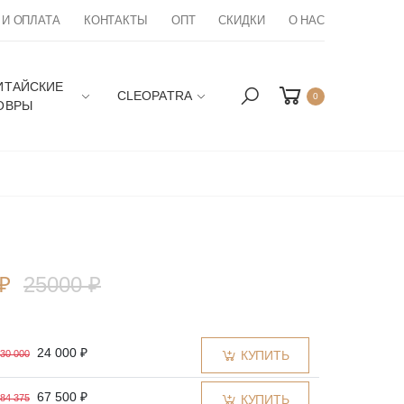
 И ОПЛАТА
КОНТАКТЫ
ОПТ
СКИДКИ
О НАС
ИТАЙСКИЕ
CLEOPATRA
0
ОВРЫ
₽
25000 ₽
24 000 ₽
30 000
КУПИТЬ
67 500 ₽
84 375
КУПИТЬ