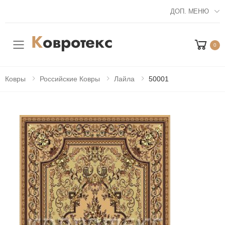
ДОП. МЕНЮ
0
Мобильное меню
Ковры
Российские Ковры
Лайла
50001