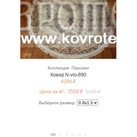
Коллекция:
Персиан
Ковер N-vio-890
4200 ₽
Цена за м²:
3500 ₽
5100 ₽
Выберите размер: