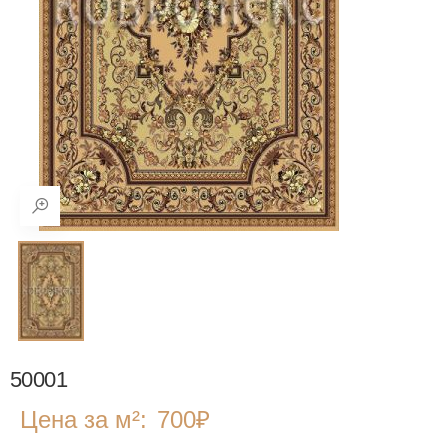
50001
Цена за м²:
700
₽