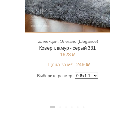
Коллекция:
Элеганс (Elegance)
Ковер гламур - серый 331
1623 ₽
Цена за м²:
2460
₽
Выберите размер: