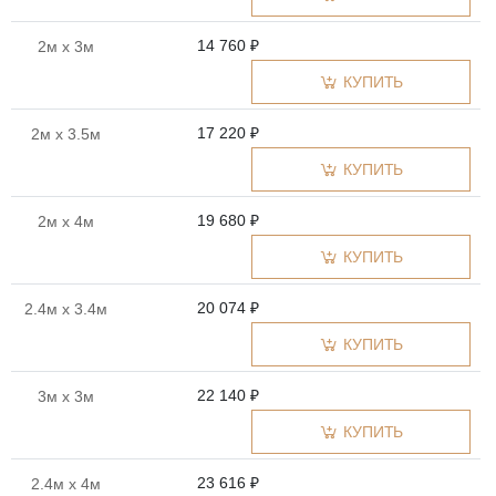
14 760 ₽
2м x 3м
КУПИТЬ
17 220 ₽
2м x 3.5м
КУПИТЬ
19 680 ₽
2м x 4м
КУПИТЬ
20 074 ₽
2.4м x 3.4м
КУПИТЬ
22 140 ₽
3м x 3м
КУПИТЬ
23 616 ₽
2.4м x 4м