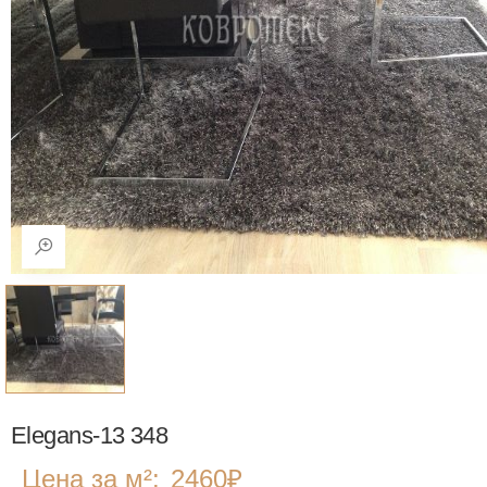
Elegans-13 348
Цена за м²:
2460
₽