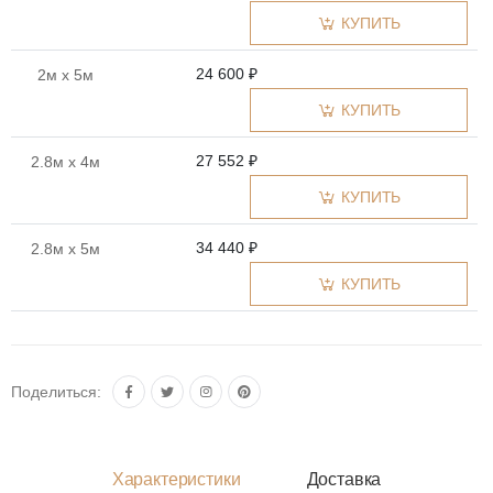
КУПИТЬ
24 600 ₽
2м x 5м
КУПИТЬ
27 552 ₽
2.8м x 4м
КУПИТЬ
34 440 ₽
2.8м x 5м
КУПИТЬ
Поделиться:
Характеристики
Доставка