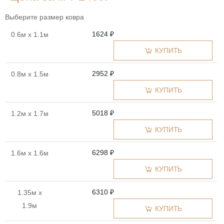
Выберите размер ковра
1624 ₽
0.6м x 1.1м
КУПИТЬ
2952 ₽
0.8м x 1.5м
КУПИТЬ
5018 ₽
1.2м x 1.7м
КУПИТЬ
6298 ₽
1.6м x 1.6м
КУПИТЬ
6310 ₽
1.35м x
1.9м
КУПИТЬ