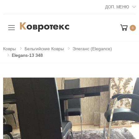
ДОП. МЕНЮ
0
Мобильное меню
Ковры
Бельгийские Ковры
Элеганс (Elegance)
Elegans-13 348