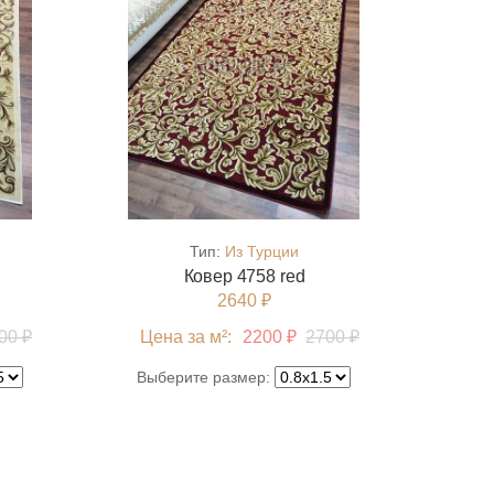
Тип:
Из Турции
Ковер 4758 red
2640 ₽
00 ₽
Цена за м²:
2200 ₽
2700 ₽
Выберите размер: