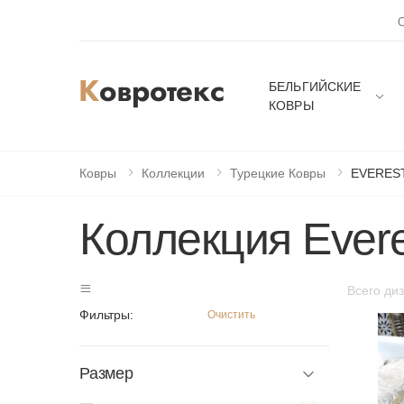
БЕЛЬГИЙСКИЕ
КОВРЫ
Ковры
Коллекции
Турецкие Ковры
EVERES
Коллекция Evere
Всего ди
Фильтры:
Очистить
Размер