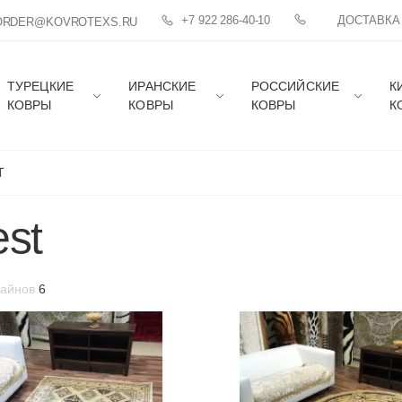
+7 922 286-40-10
ДОСТАВКА
ORDER@KOVROTEXS.RU
ТУРЕЦКИЕ
ИРАНСКИЕ
РОССИЙСКИЕ
К
КОВРЫ
КОВРЫ
КОВРЫ
К
T
st
зайнов
6