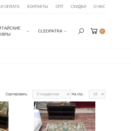
 И ОПЛАТА
КОНТАКТЫ
ОПТ
СКИДКИ
О НАС
ИТАЙСКИЕ
CLEOPATRA
0
ОВРЫ
Сортировать:
На стр.: