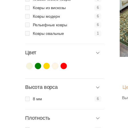
Ковры из вискозы
6
Ковры модерн
6
Рельефные ковры
6
Ковры овальные
1
Цвет
Высота ворса
Це
Вы
8 мм
6
Плотность