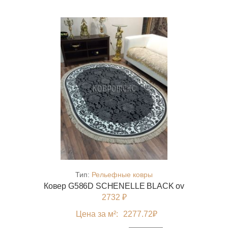
Тип:
Рельефные ковры
Ковер G586D SCHENELLE BLACK ov
2732 ₽
Цена за м²:
2277.72
₽