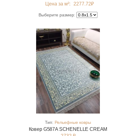
Цена за м²:
2277.72
₽
Выберите размер:
Тип:
Рельефные ковры
Ковер G587A SCHENELLE CREAM
2732 ₽