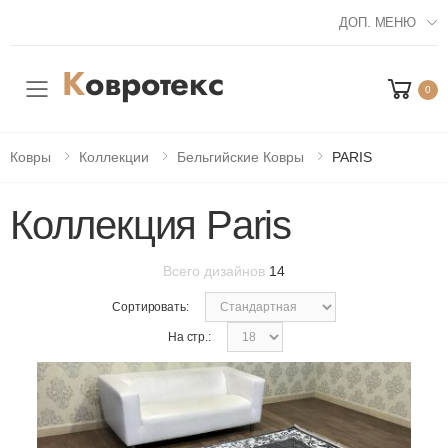
ДОП. МЕНЮ
0
Мобильное меню
Ковры
Коллекции
Бельгийские Ковры
PARIS
Коллекция Paris
Всего дизайнов
14
Сортировать:
На стр.: