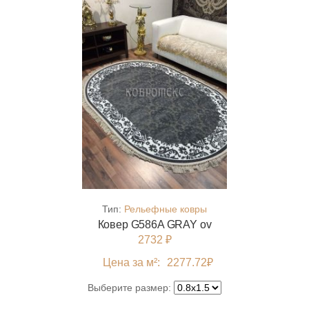
Тип:
Рельефные ковры
Ковер G586A GRAY ov
2732 ₽
Цена за м²:
2277.72
₽
Выберите размер: