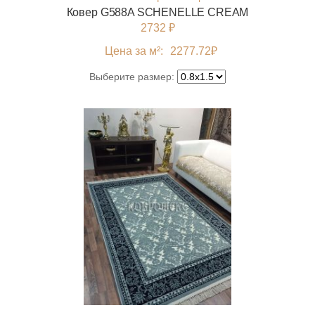
Ковер G588A SCHENELLE CREAM
2732 ₽
Цена за м²:
2277.72
₽
Выберите размер: