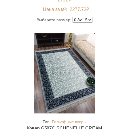
Цена за м²:
2277.72
₽
Выберите размер:
Тип:
Рельефные ковры
Ковер G587C SCHENELLE CREAM