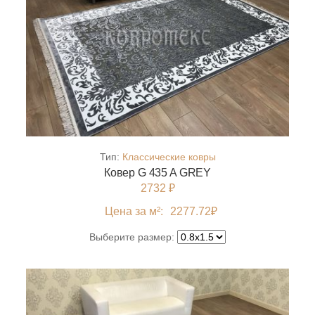
Тип:
Классические ковры
Ковер G 435 A GREY
2732 ₽
Цена за м²:
2277.72
₽
Выберите размер: