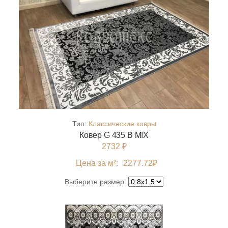
Тип:
Классические ковры
Ковер G 435 B MIX
2732 ₽
Цена за м²:
2277.72
₽
Выберите размер: