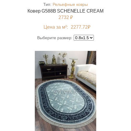
Тип:
Рельефные ковры
Ковер G588B SCHENELLE CREAM
2732 ₽
Цена за м²:
2277.72
₽
Выберите размер: