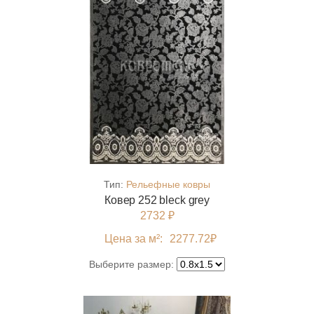
Тип:
Рельефные ковры
Ковер 252 bleck grey
2732 ₽
Цена за м²:
2277.72
₽
Выберите размер: