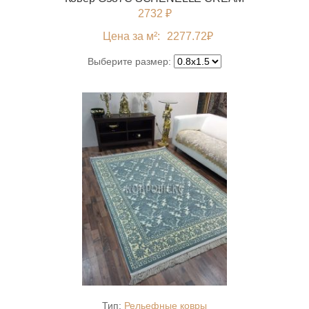
2732 ₽
Цена за м²:
2277.72
₽
Выберите размер:
Тип:
Рельефные ковры