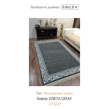
Выберите размер:
Тип:
Рельефные ковры
Ковер G587A GRAY
2732 ₽