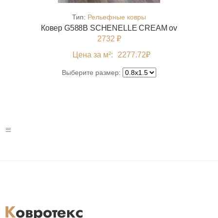
Тип:
Рельефные ковры
Ковер G588B SCHENELLE CREAM ov
2732 ₽
Цена за м²:
2277.72
₽
Выберите размер: