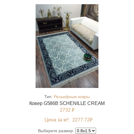
Тип:
Рельефные ковры
Ковер G586B SCHENILLE CREAM
2732 ₽
Цена за м²:
2277.72
₽
Выберите размер: