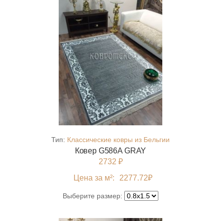
Тип:
Классические ковры из Бельгии
Ковер G586A GRAY
2732 ₽
Цена за м²:
2277.72
₽
Выберите размер: