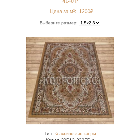
4140 ₽
Цена за м²:
1200
₽
Выберите размер:
Тип:
Классические ковры