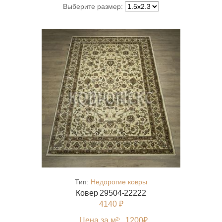
Выберите размер:
Тип:
Недорогие ковры
Ковер 29504-22222
4140 ₽
Цена за м²:
1200
₽