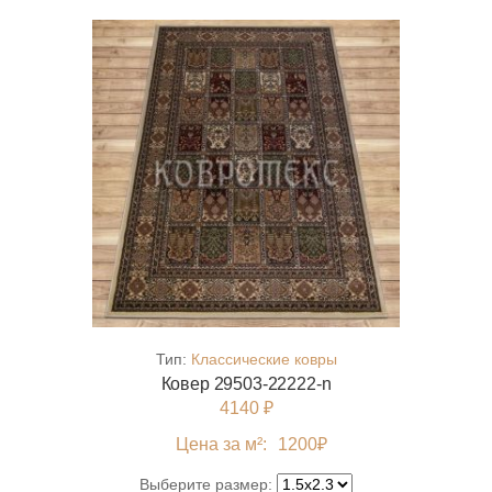
Тип:
Классические ковры
Ковер 29503-22222-n
4140 ₽
Цена за м²:
1200
₽
Выберите размер: