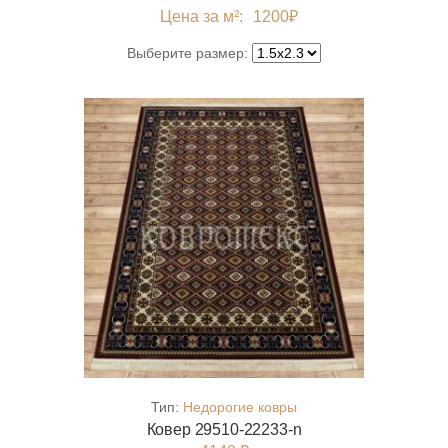
Цена за м²:
1200
₽
Выберите размер:
Тип:
Недорогие ковры
Ковер 29510-22233-n