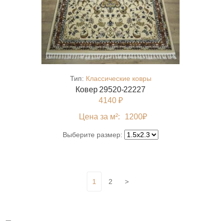
Тип:
Классические ковры
Ковер 29520-22227
4140 ₽
Цена за м²:
1200
₽
Выберите размер:
1
2
>