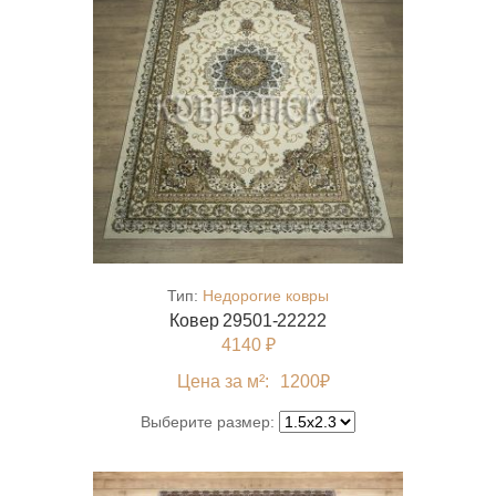
Тип:
Недорогие ковры
Ковер 29501-22222
4140 ₽
Цена за м²:
1200
₽
Выберите размер: