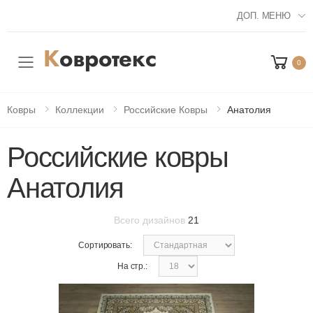
ДОП. МЕНЮ
0
Мобильное меню
Ковры
Коллекции
Российские Ковры
Анатолия
Российские ковры
Анатолия
Всего дизайнов
21
Сортировать:
На стр.: