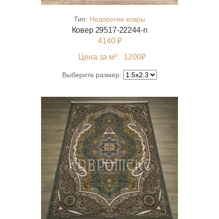
Тип:
Недорогие ковры
Ковер 29517-22244-n
4140 ₽
Цена за м²:
1200
₽
Выберите размер: