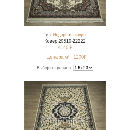
Тип:
Недорогие ковры
Ковер 29519-22222
4140 ₽
Цена за м²:
1200
₽
Выберите размер: