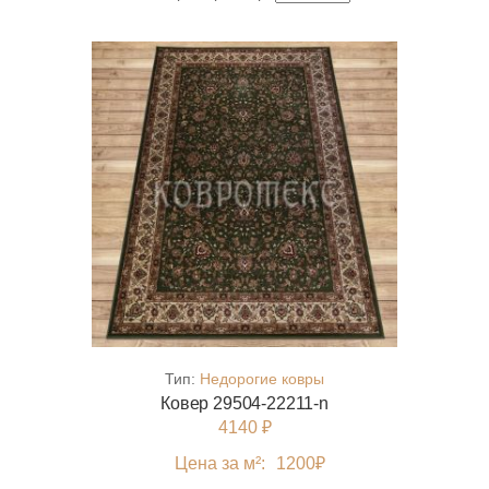
Тип:
Недорогие ковры
Ковер 29504-22211-n
4140 ₽
Цена за м²:
1200
₽