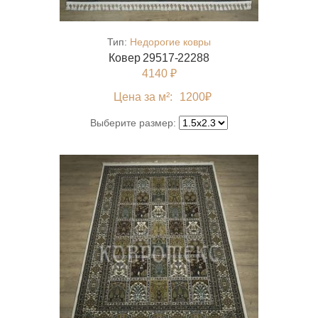
Тип:
Недорогие ковры
Ковер 29517-22288
4140 ₽
Цена за м²:
1200
₽
Выберите размер: