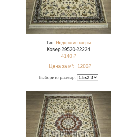
Тип:
Недорогие ковры
Ковер 29520-22224
4140 ₽
Цена за м²:
1200
₽
Выберите размер: