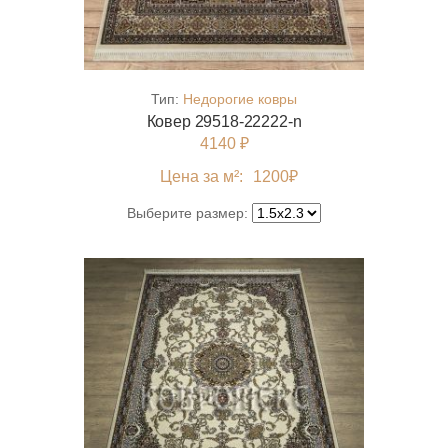
Тип:
Недорогие ковры
Ковер 29518-22222-n
4140 ₽
Цена за м²:
1200
₽
Выберите размер: