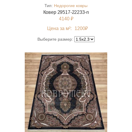
Тип:
Недорогие ковры
Ковер 29517-22233-n
4140 ₽
Цена за м²:
1200
₽
Выберите размер: