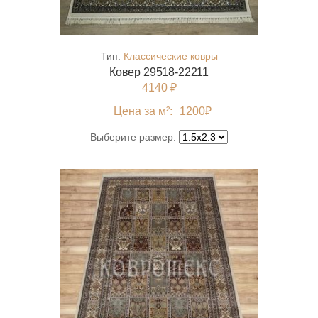
Тип:
Классические ковры
Ковер 29518-22211
4140 ₽
Цена за м²:
1200
₽
Выберите размер: