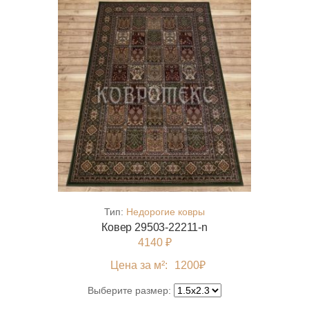
Тип:
Недорогие ковры
Ковер 29503-22211-n
4140 ₽
Цена за м²:
1200
₽
Выберите размер: