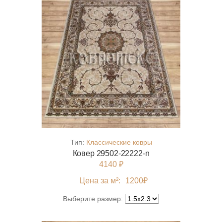
Тип:
Классические ковры
Ковер 29502-22222-n
4140 ₽
Цена за м²:
1200
₽
Выберите размер: