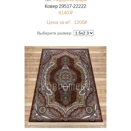
Ковер 29517-22222
4140 ₽
Цена за м²:
1200
₽
Выберите размер: