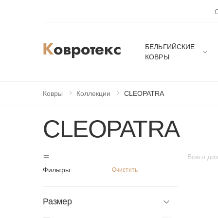
БЕЛЬГИЙСКИЕ
КОВРЫ
Ковры
Коллекции
CLEOPATRA
CLEOPATRA
Всего ди
Фильтры:
Очистить
Размер