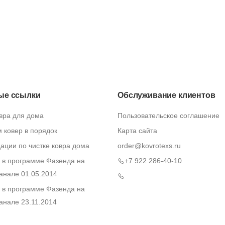
ые ссылки
Обслуживание клиентов
вра для дома
Пользовательское соглашение
 ковер в порядок
Карта сайта
ации по чистке ковра дома
order@kovrotexs.ru
s в программе Фазенда на
+7 922 286-40-10
анале 01.05.2014
s в программе Фазенда на
анале 23.11.2014