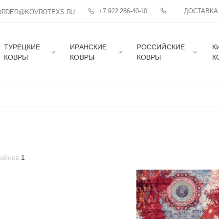
+7 922 286-40-10
ДОСТАВКА
ORDER@KOVROTEXS.RU
ТУРЕЦКИЕ
ИРАНСКИЕ
РОССИЙСКИЕ
К
КОВРЫ
КОВРЫ
КОВРЫ
К
зайнов
1