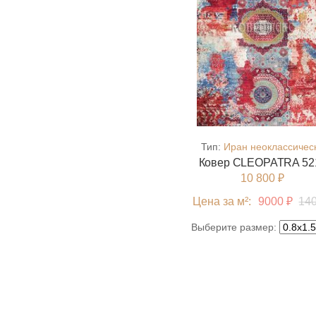
Тип:
Иран неоклассичес
Ковер CLEOPATRA 52
10 800 ₽
Цена за м²:
9000 ₽
14
Выберите размер: