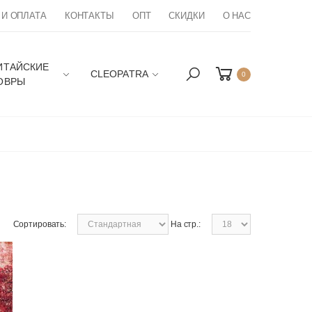
 И ОПЛАТА
КОНТАКТЫ
ОПТ
СКИДКИ
О НАС
ИТАЙСКИЕ
CLEOPATRA
0
ОВРЫ
Сортировать:
На стр.: