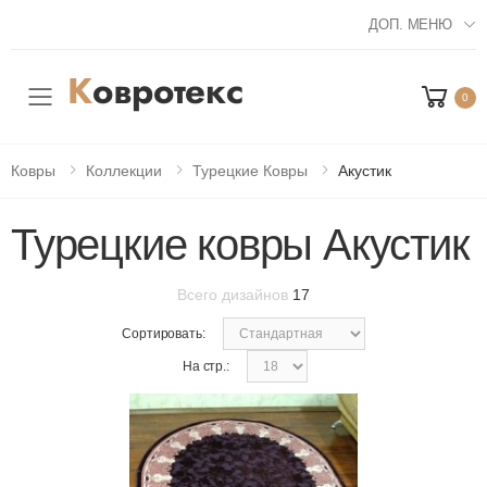
ДОП. МЕНЮ
0
Мобильное меню
Ковры
Коллекции
Турецкие Ковры
Акустик
Турецкие ковры Акустик
Всего дизайнов
17
Сортировать:
На стр.: