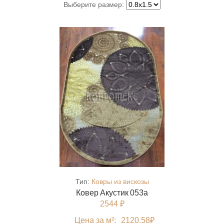
Выберите размер:
Тип:
Ковры из вискозы
Ковер Акустик 053a
2544 ₽
Цена за м²:
2120.58
₽