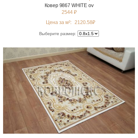
Ковер 9867 WHITE ov
2544 ₽
Цена за м²:
2120.58
₽
Выберите размер: