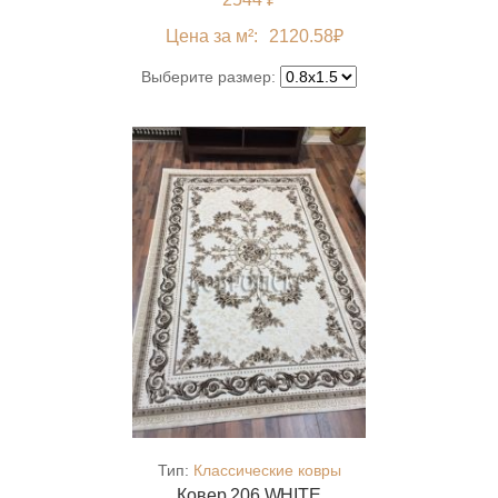
Цена за м²:
2120.58
₽
Выберите размер:
Тип:
Классические ковры
Ковер 206 WHITE