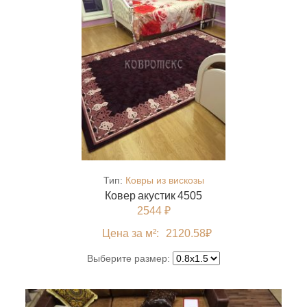
Тип:
Ковры из вискозы
Ковер акустик 4505
2544 ₽
Цена за м²:
2120.58
₽
Выберите размер: