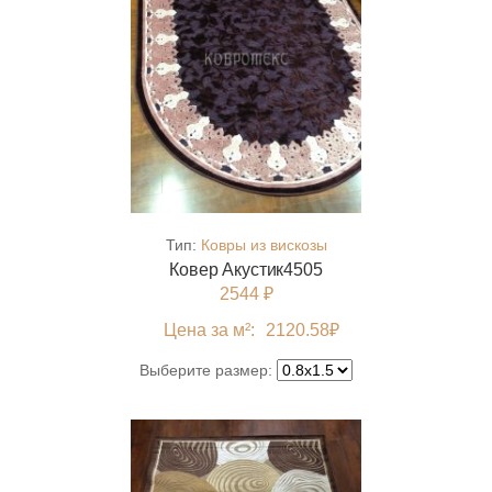
Тип:
Ковры из вискозы
Ковер Акустик4505
2544 ₽
Цена за м²:
2120.58
₽
Выберите размер: