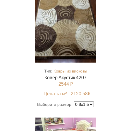
Тип:
Ковры из вискозы
Ковер Акустик 4207
2544 ₽
Цена за м²:
2120.58
₽
Выберите размер: