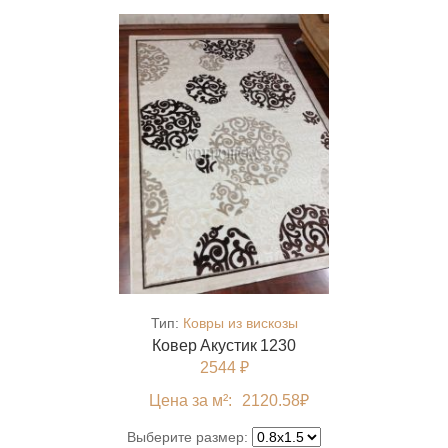
Тип:
Ковры из вискозы
Ковер Акустик 1230
2544 ₽
Цена за м²:
2120.58
₽
Выберите размер: