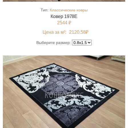
Тип:
Классические ковры
Ковер 1978E
2544 ₽
Цена за м²:
2120.58
₽
Выберите размер: