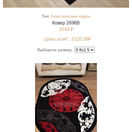
Тип:
Классические ковры
Ковер 2698B
2544 ₽
Цена за м²:
2120.58
₽
Выберите размер: