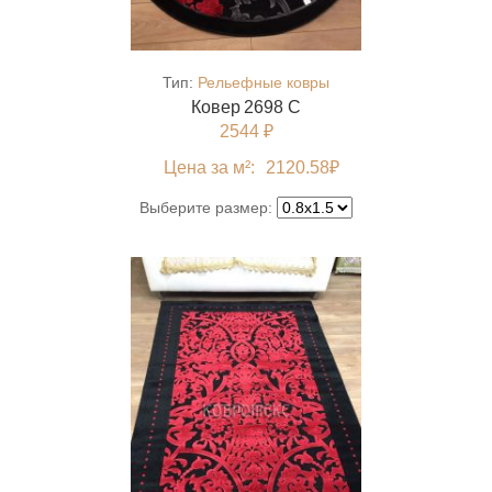
Тип:
Рельефные ковры
Ковер 2698 C
2544 ₽
Цена за м²:
2120.58
₽
Выберите размер: