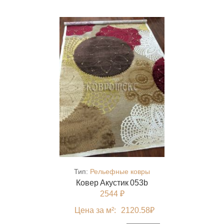
Тип:
Рельефные ковры
Ковер Акустик 053b
2544 ₽
Цена за м²:
2120.58
₽