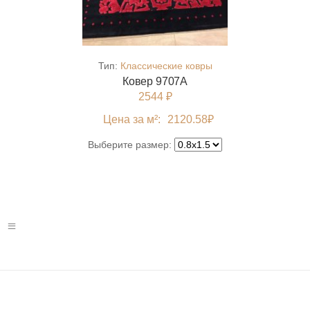
Тип:
Классические ковры
Ковер 9707A
2544 ₽
Цена за м²:
2120.58
₽
Выберите размер: