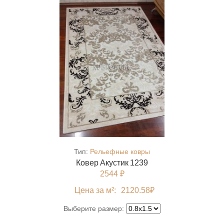
Тип:
Рельефные ковры
Ковер Акустик 1239
2544 ₽
Цена за м²:
2120.58
₽
Выберите размер: