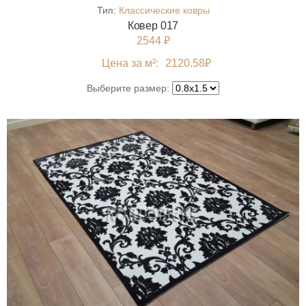
Тип:
Классические ковры
Ковер 017
2544 ₽
Цена за м²:
2120.58
₽
Выберите размер: