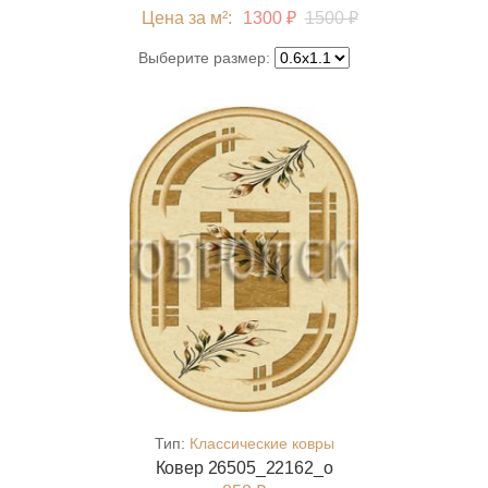
Цена за м²:
1300 ₽
1500 ₽
Выберите размер:
Тип:
Классические ковры
Ковер 26505_22162_o