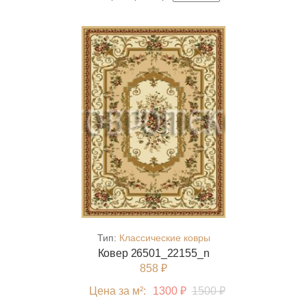
Тип:
Классические ковры
Ковер 26501_22155_n
858 ₽
Цена за м²:
1300 ₽
1500 ₽