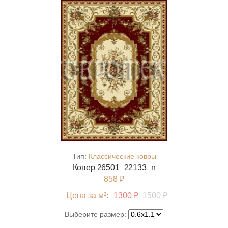
Тип:
Классические ковры
Ковер 26501_22133_n
858 ₽
Цена за м²:
1300 ₽
1500 ₽
Выберите размер: