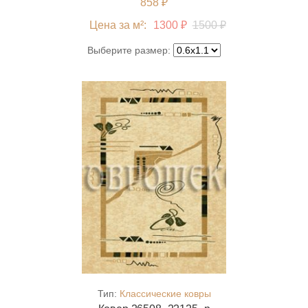
858 ₽
Цена за м²:
1300 ₽
1500 ₽
Выберите размер:
Тип:
Классические ковры