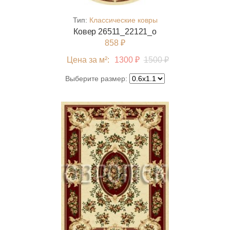
Тип:
Классические ковры
Ковер 26511_22121_o
858 ₽
Цена за м²:
1300 ₽
1500 ₽
Выберите размер: