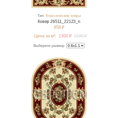
Тип:
Классические ковры
Ковер 26511_22123_n
858 ₽
Цена за м²:
1300 ₽
1500 ₽
Выберите размер: