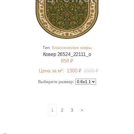
Тип:
Классические ковры
Ковер 26524_22111_o
858 ₽
Цена за м²:
1300 ₽
1500 ₽
Выберите размер:
1
2
3
>