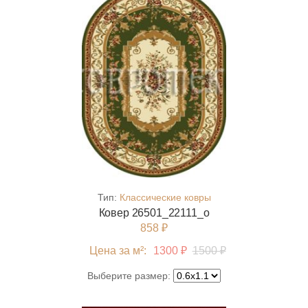
Тип:
Классические ковры
Ковер 26501_22111_o
858 ₽
Цена за м²:
1300 ₽
1500 ₽
Выберите размер: