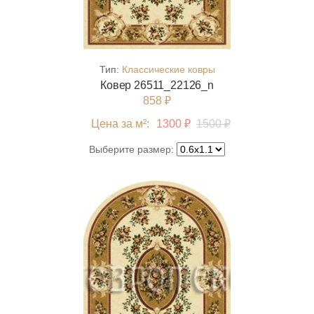
Тип:
Классические ковры
Ковер 26511_22126_n
858 ₽
Цена за м²:
1300 ₽
1500 ₽
Выберите размер: