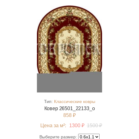
Тип:
Классические ковры
Ковер 26501_22133_o
858 ₽
Цена за м²:
1300 ₽
1500 ₽
Выберите размер: