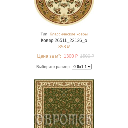
Тип:
Классические ковры
Ковер 26511_22126_o
858 ₽
Цена за м²:
1300 ₽
1500 ₽
Выберите размер: