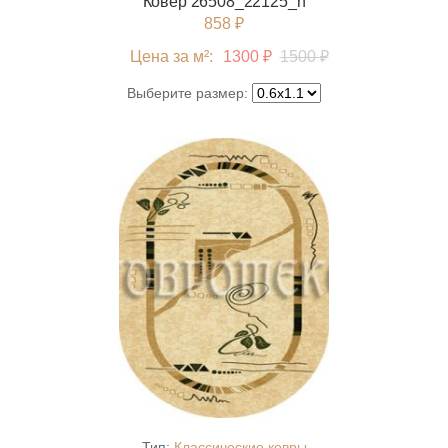
Ковер 26508_22125_n
858 ₽
Цена за м²:
1300 ₽
1500 ₽
Выберите размер:
Тип:
Классические ковры