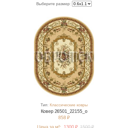
Выберите размер:
Тип:
Классические ковры
Ковер 26501_22155_o
858 ₽
Цена за м²:
1300 ₽
1500 ₽