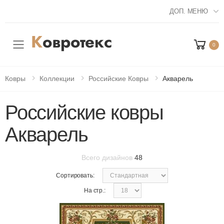
ДОП. МЕНЮ
0
Мобильное меню
Ковры
Коллекции
Российские Ковры
Акварель
Российские ковры
Акварель
Всего дизайнов
48
Сортировать:
На стр.: