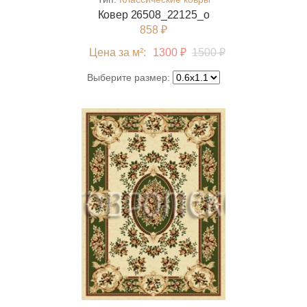
Ковер 26508_22125_o
858 ₽
Цена за м²:
1300 ₽
1500 ₽
Выберите размер: