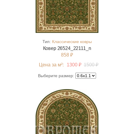
Тип:
Классические ковры
Ковер 26524_22111_n
858 ₽
Цена за м²:
1300 ₽
1500 ₽
Выберите размер: