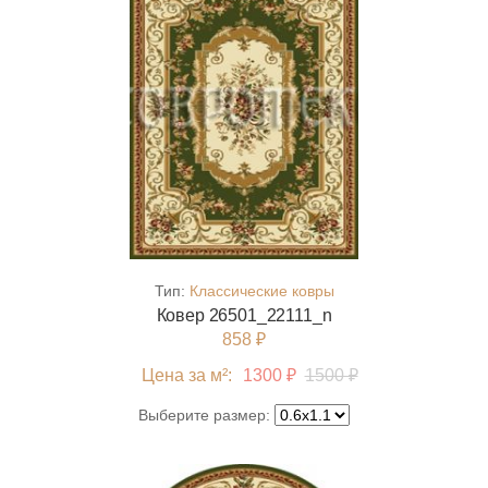
Тип:
Классические ковры
Ковер 26501_22111_n
858 ₽
Цена за м²:
1300 ₽
1500 ₽
Выберите размер: