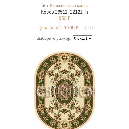
Тип:
Классические ковры
Ковер 26511_22121_n
858 ₽
Цена за м²:
1300 ₽
1500 ₽
Выберите размер: