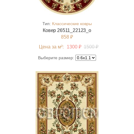
Тип:
Классические ковры
Ковер 26511_22123_o
858 ₽
Цена за м²:
1300 ₽
1500 ₽
Выберите размер: