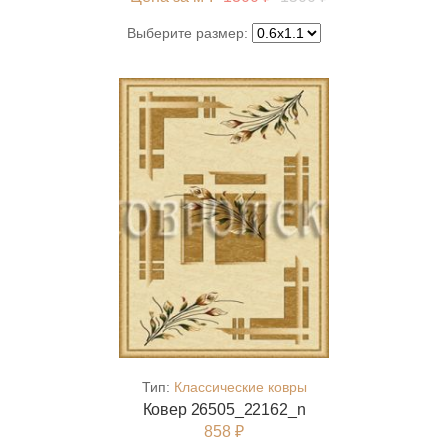
Выберите размер:
Тип:
Классические ковры
Ковер 26505_22162_n
858 ₽