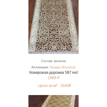
Состав:
вискоза
Коллекция:
Кундуз (Kunduz)
Коверовая дорожка 587 red
1968 ₽
Цена за м²:
1640
₽