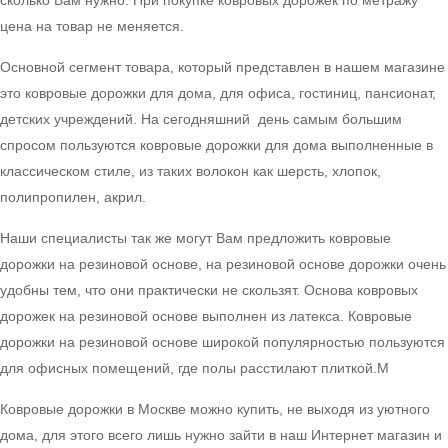
сколько Вам нужно. При покупке ковровых дорожек по метражу
цена на товар не меняется.
Основной сегмент товара, который представлен в нашем магазине
это ковровые дорожки для дома, для офиса, гостиниц, пансионат,
детских учреждений. На сегодняшний день самым большим
спросом пользуются ковровые дорожки для дома выполненные в
классическом стиле, из таких волокон как шерсть, хлопок,
полипропилен, акрил.
Наши специалисты так же могут Вам предложить ковровые
дорожки на резиновой основе, на резиновой основе дорожки очень
удобны тем, что они практически не скользят. Основа ковровых
дорожек на резиновой основе выполнен из латекса. Ковровые
дорожки на резиновой основе широкой популярностью пользуются
для офисных помещений, где полы расстилают плиткой.М
Ковровые дорожки в Москве можно купить, не выходя из уютного
дома, для этого всего лишь нужно зайти в наш Интернет магазин и