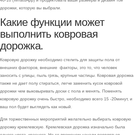
40-10 (WhatsApp) и продиктовать ваши размеры и дизайн той
дорожки, которую вы выбрали.
Какие функции может
выполнить ковровая
дорожка.
Ковровую дорожку необходимо стелить для защиты пола от
внешних факторов, внешние факторы, это то, что человек
заносить с улицы, пыль грязь, крупные частицы. Ковровая дорожка
также не дает полу стираться, легче заменить кусок ковровой
дорожки чем выковыривать доски с пола и менять. Поменять
ковровую дорожку очень быстро, необходимо всего 15 -20минут, и
ваш пол будет выглядеть как новый.
Для торжественных мероприятий желательно выбирать ковровую
дорожку кремлевскую. Кремлевская дорожка изначально была
одного цвета, красного. Но со временем начали появляться