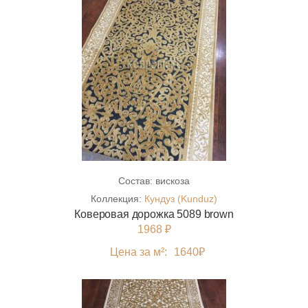
Состав:
вискоза
Коллекция:
Кундуз (Kunduz)
Коверовая дорожка 5089 brown
1968 ₽
Цена за м²:
1640
₽