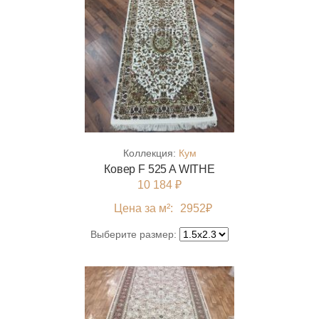
Коллекция:
Кум
Ковер F 525 A WITHE
10 184 ₽
Цена за м²:
2952
₽
Выберите размер: