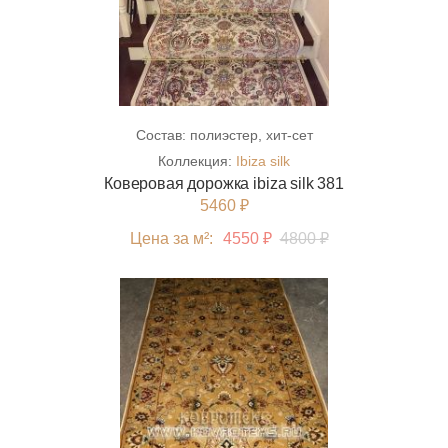
Состав:
полиэстер, хит-сет
Коллекция:
Ibiza silk
Коверовая дорожка ibiza silk 381
5460 ₽
Цена за м²:
4550 ₽
4800 ₽