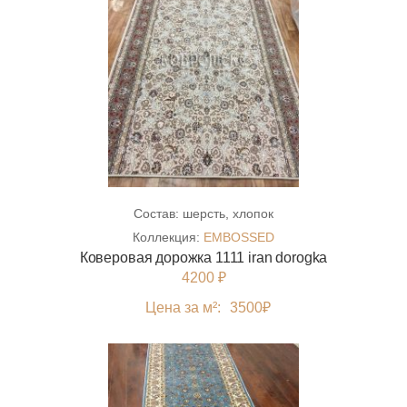
Состав:
шерсть, хлопок
Коллекция:
EMBOSSED
Коверовая дорожка 1111 iran dorogka
4200 ₽
Цена за м²:
3500
₽