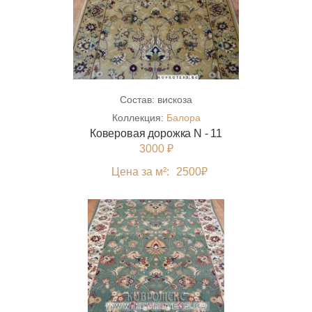
Состав:
вискоза
Коллекция:
Балора
Коверовая дорожка N - 11
3000 ₽
Цена за м²:
2500
₽