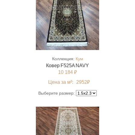
Коллекция:
Кум
Ковер F525A NAVY
10 184 ₽
Цена за м²:
2952
₽
Выберите размер: