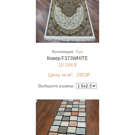
Коллекция:
Кум
Ковер F373WHITE
10 184 ₽
Цена за м²:
2952
₽
Выберите размер: