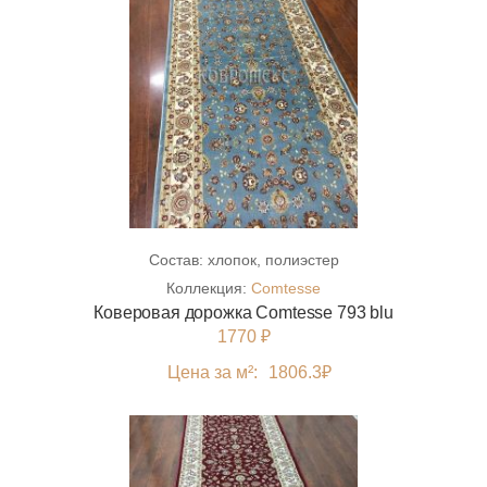
Состав:
хлопок, полиэстер
Коллекция:
Comtesse
Коверовая дорожка Comtesse 793 blu
1770 ₽
Цена за м²:
1806.3
₽