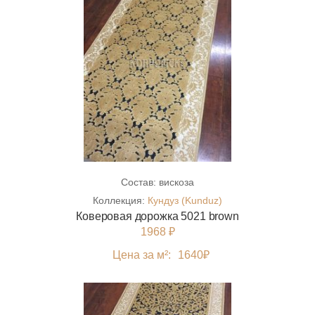
Состав:
вискоза
Коллекция:
Кундуз (Kunduz)
Коверовая дорожка 5021 brown
1968 ₽
Цена за м²:
1640
₽