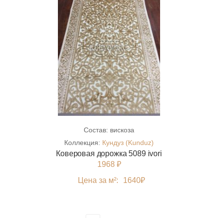
Состав:
вискоза
Коллекция:
Кундуз (Kunduz)
Коверовая дорожка 5089 ivori
1968 ₽
Цена за м²:
1640
₽