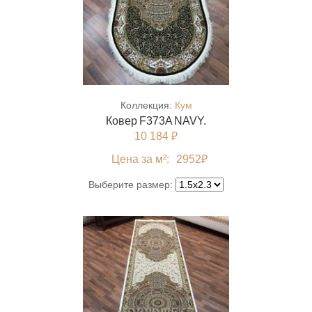
Коллекция:
Кум
Ковер F373A NAVY.
10 184 ₽
Цена за м²:
2952
₽
Выберите размер: