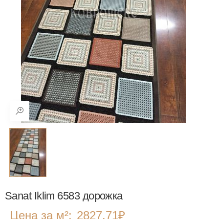
Sanat Iklim 6583 дорожка
Цена за м²:
2827.71
₽