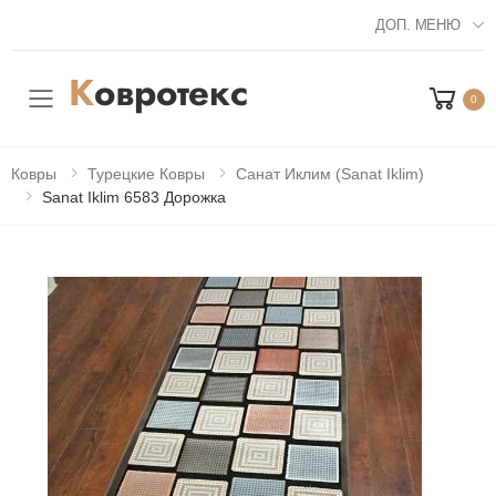
ДОП. МЕНЮ
0
Мобильное меню
Ковры
Турецкие Ковры
Санат Иклим (Sanat Iklim)
Sanat Iklim 6583 Дорожка