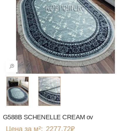
G588B SCHENELLE CREAM ov
Цена за м²:
2277.72
₽