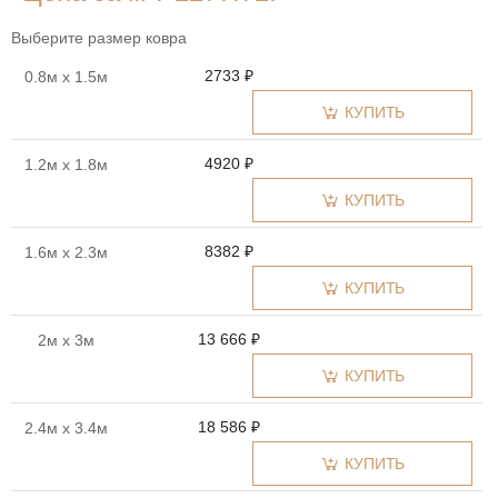
Выберите размер ковра
2733 ₽
0.8м x 1.5м
КУПИТЬ
4920 ₽
1.2м x 1.8м
КУПИТЬ
8382 ₽
1.6м x 2.3м
КУПИТЬ
13 666 ₽
2м x 3м
КУПИТЬ
18 586 ₽
2.4м x 3.4м
КУПИТЬ