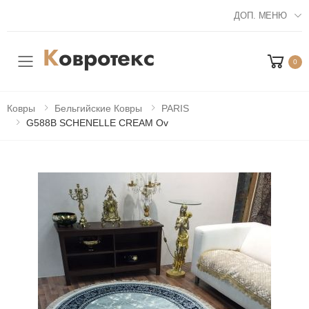
ДОП. МЕНЮ
0
Мобильное меню
Ковры
Бельгийские Ковры
PARIS
G588B SCHENELLE CREAM Ov